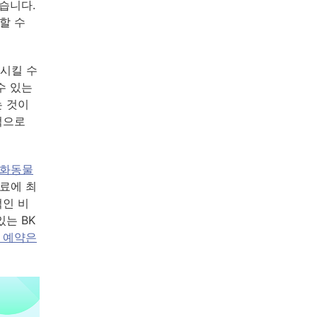
습니다.
할 수
시킬 수
수 있는
는 것이
적으로
특화동물
료에 최
적인 비
는 BK
 예약은