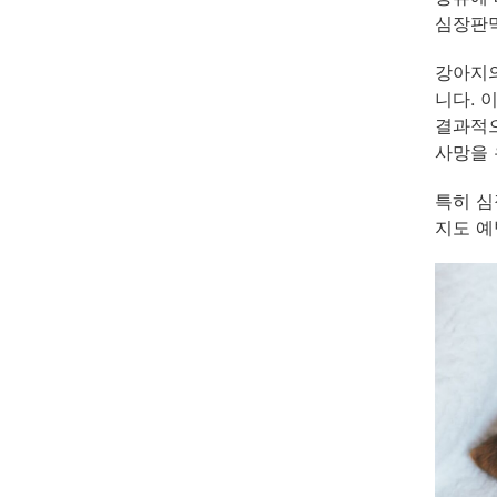
심장판막
강아지의
니다. 
결과적으
사망을 
특히 심
지도 예