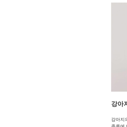
강아
강아지의
종류에 