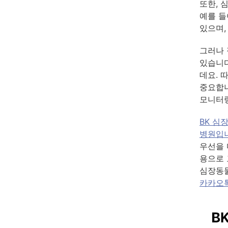
또한, 
예를 들
있으며,
그러나 
있습니다
데요. 
중요합니
모니터링
BK 심
병원입니
우선을 
용으로 
심장동
카카오톡