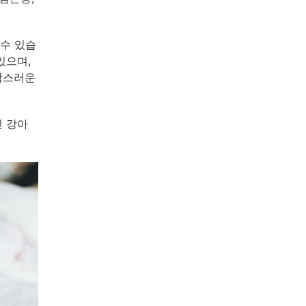
수 있습
있으며,
작스러운
린 강아