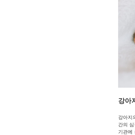
강아지
강아지의
간의 심
기관에 