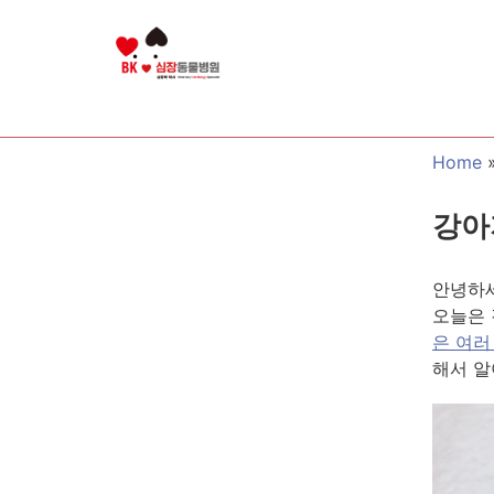
Home
강아
안녕하세
오늘은 
은 여러
해서 알