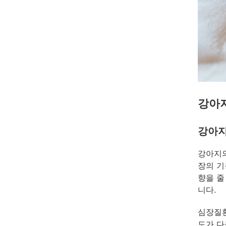
강아지
강아지
강아지의
장의 기
향을 줄
니다.
심장질환
도가 다