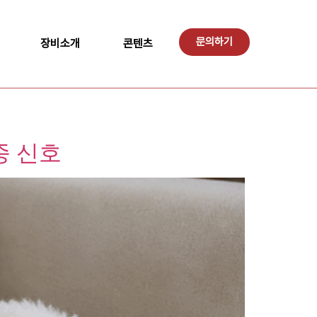
문의하기
장비소개
콘텐츠
종 신호