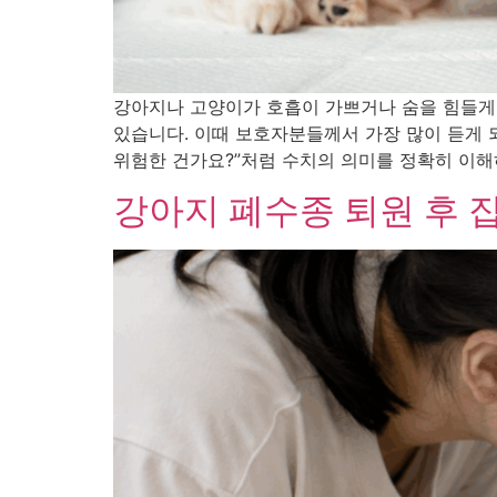
강아지나 고양이가 호흡이 가쁘거나 숨을 힘들게 
있습니다. 이때 보호자분들께서 가장 많이 듣게 되는
위험한 건가요?”처럼 수치의 의미를 정확히 이해
강아지 폐수종 퇴원 후 