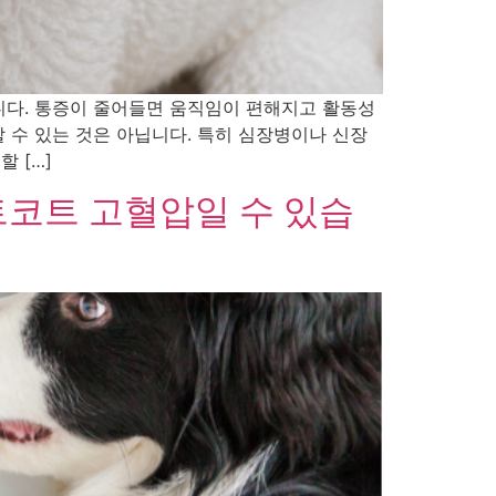
니다. 통증이 줄어들면 움직임이 편해지고 활동성
 수 있는 것은 아닙니다. 특히 심장병이나 신장
 […]
트코트 고혈압일 수 있습