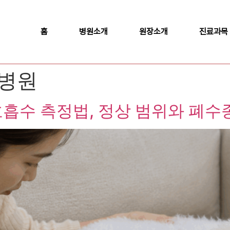
홈
병원소개
원장소개
진료과목
물병원
호흡수 측정법, 정상 범위와 폐수