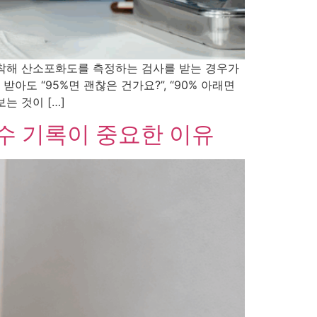
부착해 산소포화도를 측정하는 검사를 받는 경우가
아도 “95%면 괜찮은 건가요?”, “90% 아래면
는 것이 […]
흡수 기록이 중요한 이유