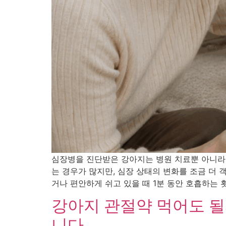
심장병을 진단받은 강아지는 병원 치료뿐 아니라
는 경우가 많지만, 심장 상태의 변화를 조금 더 
거나 편안하게 쉬고 있을 때 1분 동안 호흡하는 
강아지 관절약 먹어도 될
니다