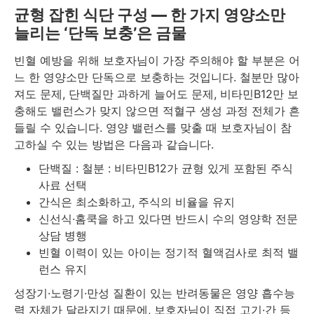
균형 잡힌 식단 구성 — 한 가지 영양소만
늘리는 ‘단독 보충’은 금물
빈혈 예방을 위해 보호자님이 가장 주의해야 할 부분은 어
느 한 영양소만 단독으로 보충하는 것입니다. 철분만 많아
져도 문제, 단백질만 과하게 늘어도 문제, 비타민B12만 보
충해도 밸런스가 맞지 않으면 적혈구 생성 과정 전체가 흔
들릴 수 있습니다. 영양 밸런스를 맞출 때 보호자님이 참
고하실 수 있는 방법은 다음과 같습니다.
단백질 : 철분 : 비타민B12가 균형 있게 포함된 주식
사료 선택
간식은 최소화하고, 주식의 비율을 유지
신선식·홈쿡을 하고 있다면 반드시 수의 영양학 전문
상담 병행
빈혈 이력이 있는 아이는 정기적 혈액검사로 최적 밸
런스 유지
성장기·노령기·만성 질환이 있는 반려동물은 영양 흡수능
력 자체가 달라지기 때문에, 보호자님이 직접 고기·간 등