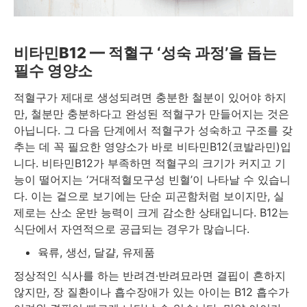
비타민B12 — 적혈구 ‘성숙 과정’을 돕는
필수 영양소
적혈구가 제대로 생성되려면 충분한 철분이 있어야 하지
만, 철분만 충분하다고 완성된 적혈구가 만들어지는 것은
아닙니다. 그 다음 단계에서 적혈구가 성숙하고 구조를 갖
추는 데 꼭 필요한 영양소가 바로 비타민B12(코발라민)입
니다. 비타민B12가 부족하면 적혈구의 크기가 커지고 기
능이 떨어지는 ‘거대적혈모구성 빈혈’이 나타날 수 있습니
다. 이는 겉으로 보기에는 단순 피곤함처럼 보이지만, 실
제로는 산소 운반 능력이 크게 감소한 상태입니다. B12는
식단에서 자연적으로 공급되는 경우가 많습니다.
육류, 생선, 달걀, 유제품
정상적인 식사를 하는 반려견·반려묘라면 결핍이 흔하지
않지만, 장 질환이나 흡수장애가 있는 아이는 B12 흡수가