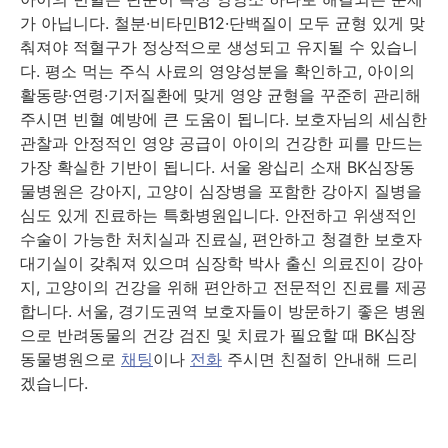
가 아닙니다. 철분·비타민B12·단백질이 모두 균형 있게 맞
춰져야 적혈구가 정상적으로 생성되고 유지될 수 있습니
다. 평소 먹는 주식 사료의 영양성분을 확인하고, 아이의
활동량·연령·기저질환에 맞게 영양 균형을 꾸준히 관리해
주시면 빈혈 예방에 큰 도움이 됩니다. 보호자님의 세심한
관찰과 안정적인 영양 공급이 아이의 건강한 피를 만드는
가장 확실한 기반이 됩니다. 서울 왕십리 소재 BK심장동
물병원은 강아지, 고양이 심장병을 포함한 강아지 질병을
심도 있게 진료하는 특화병원입니다. 안전하고 위생적인
수술이 가능한 처치실과 진료실, 편안하고 청결한 보호자
대기실이 갖춰져 있으며 심장학 박사 출신 의료진이 강아
지, 고양이의 건강을 위해 편안하고 전문적인 진료를 제공
합니다. 서울, 경기도권역 보호자들이 방문하기 좋은 병원
으로 반려동물의 건강 검진 및 치료가 필요할 때 BK심장
동물병원으로
채팅
이나
전화
주시면 친절히 안내해 드리
겠습니다.