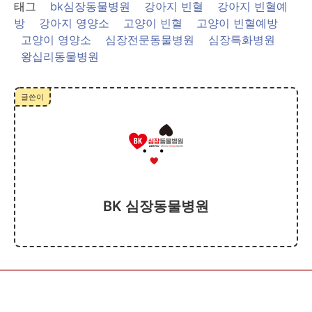
태그
bk심장동물병원
강아지 빈혈
강아지 빈혈예
방
강아지 영양소
고양이 빈혈
고양이 빈혈예방
고양이 영양소
심장전문동물병원
심장특화병원
왕십리동물병원
글쓴이
BK 심장동물병원