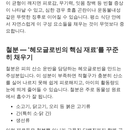
이 균형이 깨지면 피로감, 무기력, 잇몸 창백 등 빈혈 증상
이 나타날 수 있고, 심한 경우 호흡 곤란이나 운동불내성
같은 뚜렷한 징후로 이어질 수 있습니다. 평소 식단 안에
서 자연스럽게 이 구성 요소들을 채우는 것이 무엇보다 중
요합니다.
철분 — ‘헤모글로빈의 핵심 재료’를 꾸준
히 채우기
철분은 피의 산소 운반을 담당하는 헤모글로빈을 만드는
주성분입니다. 이 성분이 부족하면 적혈구가 충분히 산소
를 실어 나르지 못해 쉽게 피로해지고, 아이의 활동량도
눈에 띄게 줄어들 수 있습니다. 철분은 주로 동물성 원료
에서 흡수가 잘 됩니다.
소고기, 닭고기, 오리 등 붉은 고기류
간(특히 소·닭 간)
생선류