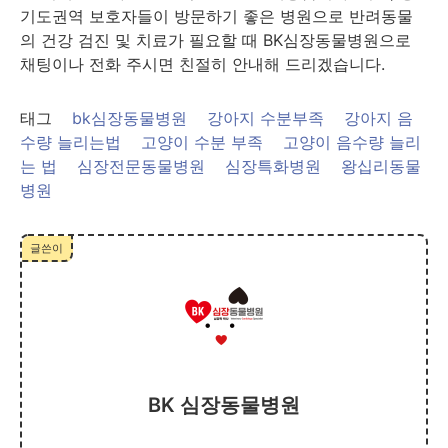
기도권역 보호자들이 방문하기 좋은 병원으로 반려동물
의 건강 검진 및 치료가 필요할 때 BK심장동물병원으로
채팅이나 전화 주시면 친절히 안내해 드리겠습니다.
태그
bk심장동물병원
강아지 수분부족
강아지 음
수량 늘리는법
고양이 수분 부족
고양이 음수량 늘리
는 법
심장전문동물병원
심장특화병원
왕십리동물
병원
글쓴이
BK 심장동물병원