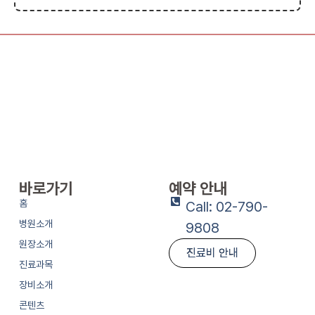
바로가기
예약 안내
홈
Call: 02-790-
병원소개
9808
원장소개
진료비 안내
진료과목
장비소개
콘텐츠