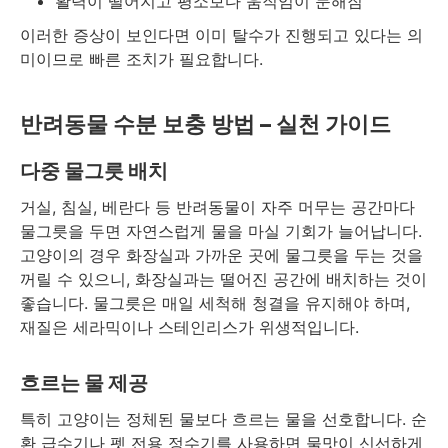
활력이 떨어지고 평소보다 움직임이 둔해짐
이러한 증상이 보인다면 이미 탈수가 진행되고 있다는 의
미이므로 빠른 조치가 필요합니다.
반려동물 수분 보충 방법 – 실천 가이드
다중 물그릇 배치
거실, 침실, 베란다 등 반려동물이 자주 머무는 공간마다
물그릇을 두면 자연스럽게 물을 마실 기회가 늘어납니다.
고양이의 경우 화장실과 가까운 곳에 물그릇을 두는 것을
꺼릴 수 있으니, 화장실과는 떨어진 공간에 배치하는 것이
좋습니다. 물그릇은 매일 세척해 청결을 유지해야 하며,
재질은 세라믹이나 스테인리스가 위생적입니다.
흐르는 물 제공
특히 고양이는 정체된 물보다 흐르는 물을 선호합니다. 순
환 급수기나 펫 전용 정수기를 사용하면 물맛이 신선하게