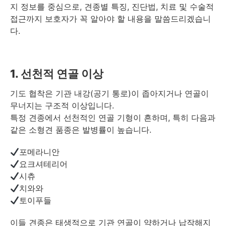
지 정보를 중심으로, 견종별 특징, 진단법, 치료 및 수술적
접근까지 보호자가 꼭 알아야 할 내용을 말씀드리겠습니
다.
1. 선천적 연골 이상
기도 협착은 기관 내강(공기 통로)이 좁아지거나 연골이
무너지는 구조적 이상입니다.
특정 견종에서 선천적인 연골 기형이 흔하며, 특히 다음과
같은 소형견 품종은 발병률이 높습니다.
포메라니안
요크셔테리어
시츄
치와와
토이푸들
이들 견종은 태생적으로 기관 연골이 약하거나 납작해지