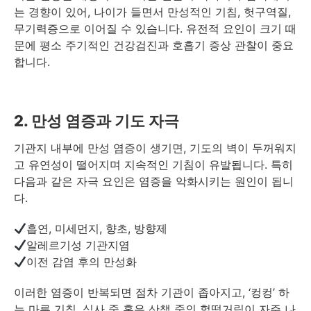
는 경향이 있어, 나이가 들면서 만성적인 기침, 헛구역질,
무기력증으로 이어질 수 있습니다. 유전적 요인이 크기 때
문에 평소 주기적인 건강검진과 호흡기 증상 관찰이 중요
합니다.
2. 만성 염증과 기도 자극
기관지 내부에 만성 염증이 생기면, 기도의 벽이 두꺼워지
고 유연성이 떨어지며 지속적인 기침이 유발됩니다. 특히
다음과 같은 자극 요인은 염증을 악화시키는 원인이 됩니
다.
흡연, 미세먼지, 향초, 방향제
알레르기성 기관지염
이전 감염 후의 만성화
이러한 염증이 반복되면 점차 기관이 좁아지고, ‘컹컹’ 하
는 마른 기침, 식사 중 혹은 산책 중의 헐떡거림이 자주 나