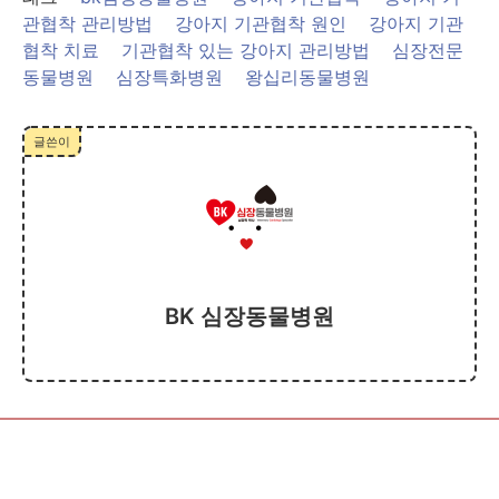
관협착 관리방법
강아지 기관협착 원인
강아지 기관
협착 치료
기관협착 있는 강아지 관리방법
심장전문
동물병원
심장특화병원
왕십리동물병원
글쓴이
BK 심장동물병원