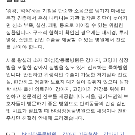
‘컹컹’, ‘꺽꺽’하는 기침을 단순한 소음으로 넘기지 마세요.
특정 견종에서 흔히 나타나는 기관 협착은 진단이 늦어지
면 산소 부족, 실신, 폐렴 등으로 이어질 수 있는 위험한
질환입니다. 구조적 협착이 확인된 경우에는 내시경, 투시
영상, 스텐트 삽입 수술을 제공할 수 있는 병원에서 진료
를 받아야 합니다.
서울 왕십리 소재 BK심장동물병원은 강아지, 고양이 심장
병을 포함한 강아지 질병을 심도 있게 진료하는 특화병원
입니다. 안전하고 위생적인 수술이 가능한 처치실과 진료
실, 편안하고 청결한 보호자 대기실이 갖춰져 있으며 심장
학 박사 출신 의료진이 강아지, 고양이의 건강을 위해 편
안하고 전문적인 진료를 제공합니다. 서울, 경기도권역 보
호자들이 방문하기 좋은 병원으로 반려동물의 건강 검진
및 치료가 필요할 때 BK심장동물병원으로 채팅이나 전화
주시면 친절히 안내해 드리겠습니다.
태그
bk심장동물병원
강아지 기관협착
강아지 기