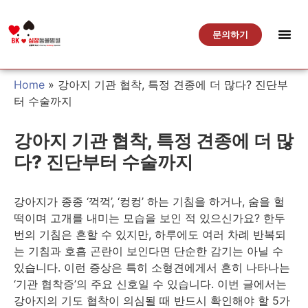
문의하기
Home
»
강아지 기관 협착, 특정 견종에 더 많다? 진단부
터 수술까지
강아지 기관 협착, 특정 견종에 더 많
다? 진단부터 수술까지
강아지가 종종 ‘꺽꺽’, ‘컹컹’ 하는 기침을 하거나, 숨을 헐
떡이며 고개를 내미는 모습을 보인 적 있으신가요? 한두
번의 기침은 흔할 수 있지만, 하루에도 여러 차례 반복되
는 기침과 호흡 곤란이 보인다면 단순한 감기는 아닐 수
있습니다. 이런 증상은 특히 소형견에게서 흔히 나타나는
‘기관 협착증’의 주요 신호일 수 있습니다. 이번 글에서는
강아지의 기도 협착이 의심될 때 반드시 확인해야 할 5가