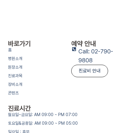
바로가기
예약 안내
홈
Call: 02-790-
병원소개
9808
원장소개
진료비 안내
진료과목
장비소개
콘텐츠
진료시간
월요일~금요일: AM 09:00 ~ PM 07:00
토요일&공휴일: AM 09:00 ~ PM 05:00
일요일 : 휴무