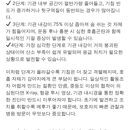
2단계: 기관 내부 공간이 절반가량 줄어들고, 기침 빈
도가 증가하거나 헛구역질이 동반되는 경우가 많아집니
다.
3단계: 기관 내강이 75% 이상 좁아져 숨 쉬는 것 자체
가 힘들어지며, 운동 후나 흥분 시 심한 호흡곤란과 함께
일시적인 기절 증상이 발생할 수 있습니다.
4단계: 가장 심각한 단계로 기관 내강이 거의 붕괴된
상태이며 산소 부족이 쉽게 유발되며 응급 처치가 필요한
상황으로 발전할 수 있습니다.
이처럼 단계가 올라갈수록 기침은 더 잦고 격렬해지며, 호
흡 자체가 강아지에게 큰 부담이 됩니다. 일상적인 활동조
차 어렵게 만드는 질환인 만큼, 중등도 이상의 협착이 의
심된다면 X-ray, 형광 투시 영상, 기관 내시경을 통한 정확
한 진단이 반드시 이루어져야 합니다. 초기에 발견하고 조
치를 취할수록 예후가 좋기 때문에, 보호자의 빠른 관찰과
병원 방문이 무엇보다 중요합니다.