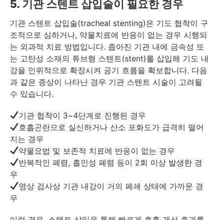
5. 기관 스텐트 삽입술이 필요한 경우
기관 스텐트 삽입술(tracheal stenting)은 기도 협착이 구
조적으로 심하거나, 약물치료에 반응이 없는 경우 시행되
는 외과적 치료 방법입니다. 좁아진 기관 내에 금속성 또
는 고탄성 소재의 튜브형 스텐트(stent)를 삽입해 기도 내
강을 인위적으로 확장시켜 공기 흐름을 확보합니다. 다음
과 같은 증상이 나타난 경우 기관 스텐트 시술이 고려될
수 있습니다.
기관 협착이 3~4단계로 진행된 경우
호흡곤란으로 실신하거나 산소 포화도가 급격히 떨어
지는 경우
약물요법 및 보존적 치료에 반응이 없는 경우
반복적인 폐렴, 흡인성 폐렴 등이 2회 이상 발생한 경
우
영상 검사상 기관 내강이 거의 폐쇄 상태에 가까운 경
우
이런 경우, 스텐트 삽입을 통해 빠르게 호흡 개선 효과를