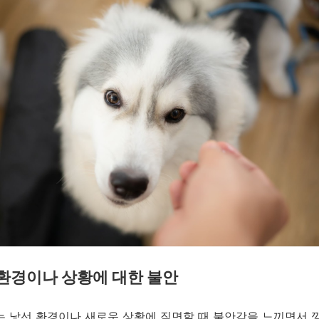
환경이나 상황에 대한 불안
 낯선 환경이나 새로운 상황에 직면할 때 불안감을 느끼면서 