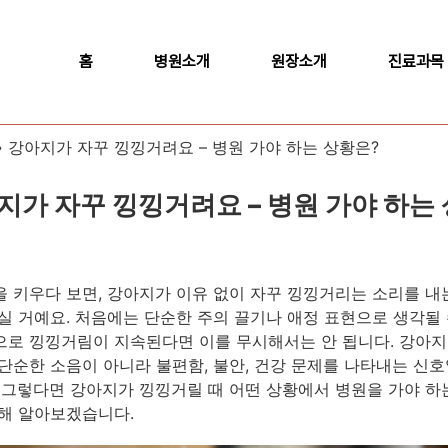
홈
병원소개
원장소개
진료과목
»
강아지가 자꾸 낑낑거려요 – 병원 가야 하는 상황은?
지가 자꾸 낑낑거려요 – 병원 가야 하는
 키우다 보면, 강아지가 이유 없이 자꾸 낑낑거리는 소리를 내
실 거예요. 처음에는 단순한 주의 끌기나 애정 표현으로 생각될 
로 낑낑거림이 지속된다면 이를 무시해서는 안 됩니다. 강아지
단순한 소음이 아니라 불편함, 불안, 건강 문제를 나타내는 신호
 그렇다면 강아지가 낑낑거릴 때 어떤 상황에서 병원을 가야 하
해 알아보겠습니다.