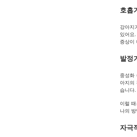
호흡
강아지가
있어요.
증상이 
발정
중성화 
아지의 
습니다.
이럴 때
나의 방
자극적