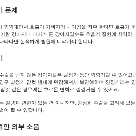
기 문제
 낑낑대면서 호흡이 가빠지거나 기침을 자주 한다면 호흡기 문
 어린 강아지나 나이가 든 강아지일수록 호흡기 질환에 취약하
나타나면 신속하게 병원에 데려가야 합니다.
기
수술을 받지 않은 강아지들은 발정기 동안 낑낑거릴 수 있어요. 
경우 발정기 암컷 냄새에 민감해져서 불안해하며 낑낑거리는 경
 암컷 같은 경우에는 호르몬 변화로 낑낑거릴 수 있어요.
는 질병과 관련이 있는 건 아니지만, 중성화 수술을 고려해 보는
법이 될 수 있답니다.
인 외부 소음