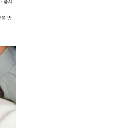
가 좋지
증을 방