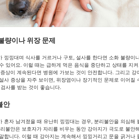
불량이나 위장 문제
 낑낑대며 식사를 거르거나 구토, 설사를 한다면 소화 불량이
수 있어요. 이럴 때는 급하게 먹은 음식을 중단하고 상태를 지켜
 증상이 계속된다면 병원에 가보는 것이 안전합니다. 그리고 
설사 증상을 자주 보이면, 위장염이나 장기적인 문제로 이어질 
 검사를 받는 것이 좋습니다.
불안
 혼자 남겨졌을 때 유난히 낑낑대는 경우, 분리불안을 의심해 볼
분리불안은 보호자가 자리를 비우는 동안 강아지가 극도로 불안
말합니다. 이럴 때 강아지는 계속해서 낑낑거리고 문을 긁거나