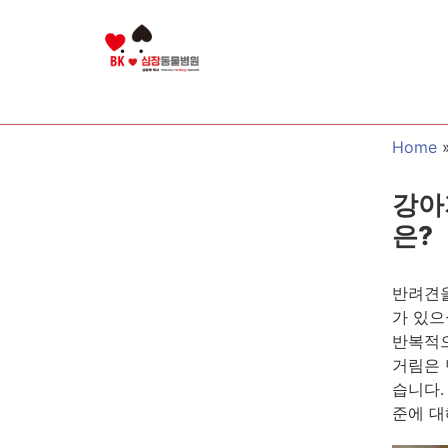
Home
강아
은?
반려견을
가 있으
반복적으
거림은 
습니다.
준에 대