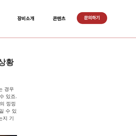
문의하기
장비소개
콘텐츠
 상황
는 경우
수 있죠.
의 낑낑
일 수 있
는지 기