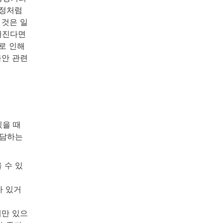
과정처럼
 것은 일
해진다면
로 인해
불안 관련
있을 때
상담하는
 수 있
가 있거
에만 있으