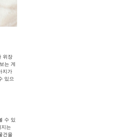
나 위장
보는 게
강아지가
수 있으
 수 있
해지는
 물건을