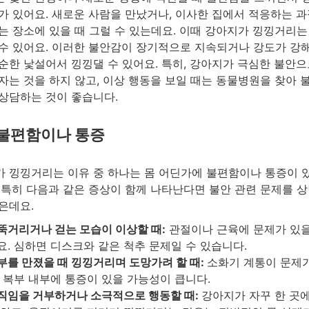
가 있어요. 새로운 사람을 만났거나, 이사한 집에서 적응하는 
는 장소에 있을 때 그럴 수 있는데요. 이때 강아지가 낑낑거리는
수 있어요. 이러한 불안감이 장기적으로 지속되거나 강도가 강
순한 낯설어서 낑낑댈 수 있어요. 특히, 강아지가 극심한 불안으
자는 것을 하지 않고, 이상 행동을 보일 때는 동물병원을 찾아 
상담하는 것이 좋습니다.
 불편함이나 통증
 낑낑거리는 이유 중 하나는 몸 어딘가에 불편함이나 통증이 
 특히 다음과 같은 증상이 함께 나타난다면 불안 관련 문제를 
은데요.
뚝거리거나 걷는 모습이 이상할 때:
관절이나 근육에 문제가 있을
요. 심하면 디스크와 같은 척추 문제일 수 있습니다.
부를 만졌을 때 낑낑거리며 도망가려 할 때:
소화기 계통이 문제
, 복부 내부에 통증이 있을 가능성이 큽니다.
직임을 거부하거나 소극적으로 행동할 때:
강아지가 자꾸 한 곳