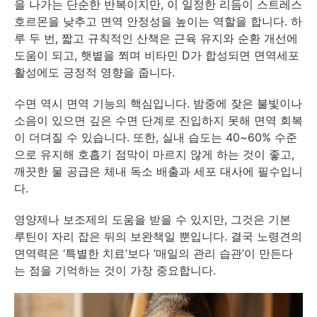
을 나가는 단순한 반복이지만, 이 일정한 리듬이 스트레스
호르몬을 낮추고 면역 안정성을 높이는 역할을 합니다. 하
루 두 번, 짧고 규칙적인 산책은 근육 유지와 순환 개선에
도움이 되고, 햇볕을 쬐며 비타민 D가 합성되면 면역세포
활성에도 긍정적 영향을 줍니다.
수면 역시 면역 기능의 핵심입니다. 밤중에 잦은 불빛이나
소음이 있으면 깊은 수면 단계로 진입하지 못해 면역 회복
이 더뎌질 수 있습니다. 또한, 실내 습도는 40~60% 수준
으로 유지해 호흡기 점막이 마르지 않게 하는 것이 좋고,
깨끗한 물 공급은 체내 독소 배출과 세포 대사에 필수입니
다.
영양제나 보조제의 도움을 받을 수 있지만, 그것은 기본
루틴이 자리 잡은 뒤의 보완책일 뿐입니다. 결국 노령견의
면역력은 ‘특별한 치료’보다 ‘매일의 관리 습관’이 만든다
는 점을 기억하는 것이 가장 중요합니다.