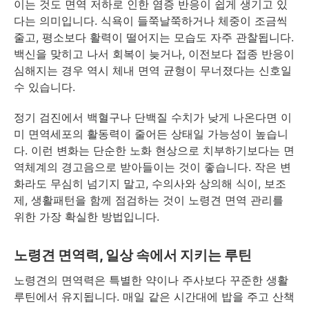
이는 것도 면역 저하로 인한 염증 반응이 쉽게 생기고 있
다는 의미입니다. 식욕이 들쭉날쭉하거나 체중이 조금씩
줄고, 평소보다 활력이 떨어지는 모습도 자주 관찰됩니다.
백신을 맞히고 나서 회복이 늦거나, 이전보다 접종 반응이
심해지는 경우 역시 체내 면역 균형이 무너졌다는 신호일
수 있습니다.
정기 검진에서 백혈구나 단백질 수치가 낮게 나온다면 이
미 면역세포의 활동력이 줄어든 상태일 가능성이 높습니
다. 이런 변화는 단순한 노화 현상으로 치부하기보다는 면
역체계의 경고음으로 받아들이는 것이 좋습니다. 작은 변
화라도 무심히 넘기지 말고, 수의사와 상의해 식이, 보조
제, 생활패턴을 함께 점검하는 것이 노령견 면역 관리를
위한 가장 확실한 방법입니다.
노령견 면역력, 일상 속에서 지키는 루틴
노령견의 면역력은 특별한 약이나 주사보다 꾸준한 생활
루틴에서 유지됩니다. 매일 같은 시간대에 밥을 주고 산책