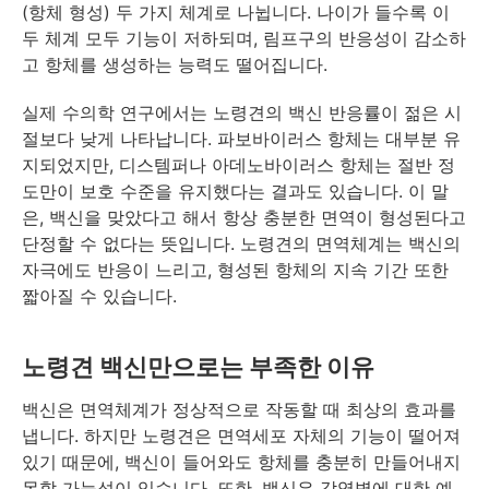
(항체 형성) 두 가지 체계로 나뉩니다. 나이가 들수록 이
두 체계 모두 기능이 저하되며, 림프구의 반응성이 감소하
고 항체를 생성하는 능력도 떨어집니다.
실제 수의학 연구에서는 노령견의 백신 반응률이 젊은 시
절보다 낮게 나타납니다. 파보바이러스 항체는 대부분 유
지되었지만, 디스템퍼나 아데노바이러스 항체는 절반 정
도만이 보호 수준을 유지했다는 결과도 있습니다. 이 말
은, 백신을 맞았다고 해서 항상 충분한 면역이 형성된다고
단정할 수 없다는 뜻입니다. 노령견의 면역체계는 백신의
자극에도 반응이 느리고, 형성된 항체의 지속 기간 또한
짧아질 수 있습니다.
노령견 백신만으로는 부족한 이유
백신은 면역체계가 정상적으로 작동할 때 최상의 효과를
냅니다. 하지만 노령견은 면역세포 자체의 기능이 떨어져
있기 때문에, 백신이 들어와도 항체를 충분히 만들어내지
못할 가능성이 있습니다. 또한, 백신은 감염병에 대한 예