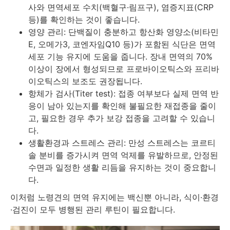
사와 면역세포 수치(백혈구·림프구), 염증지표(CRP
등)를 확인하는 것이 좋습니다.
영양 관리: 단백질이 충분하고 항산화 영양소(비타민
E, 오메가3, 코엔자임Q10 등)가 포함된 식단은 면역
세포 기능 유지에 도움을 줍니다. 장내 면역의 70%
이상이 장에서 형성되므로 프로바이오틱스와 프리바
이오틱스의 보조도 권장됩니다.
항체가 검사(Titer test): 접종 여부보다 실제 면역 반
응이 남아 있는지를 확인해 불필요한 재접종을 줄이
고, 필요한 경우 추가 보강 접종을 고려할 수 있습니
다.
생활환경과 스트레스 관리: 만성 스트레스는 코르티
솔 분비를 증가시켜 면역 억제를 유발하므로, 안정된
수면과 일정한 생활 리듬을 유지하는 것이 중요합니
다.
이처럼 노령견의 면역 유지에는 백신뿐 아니라, 식이·환경
·검진이 모두 병행된 관리 루틴이 필요합니다.