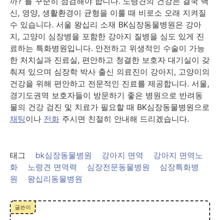
까?”를 꾸준히 점검해야 합니다. 노령견의 건강은 결국 백
신, 영양, 생활환경이 균형을 이룰 때 비로소 오래 지켜질
수 있습니다. 서울 왕십리 소재 BK심장동물병원은 강아
지, 고양이 심장병을 포함한 강아지 질병을 심도 있게 진
료하는 특화병원입니다. 안전하고 위생적인 수술이 가능
한 처치실과 진료실, 편안하고 청결한 보호자 대기실이 갖
춰져 있으며 심장학 박사 출신 의료진이 강아지, 고양이의
건강을 위해 편안하고 전문적인 진료를 제공합니다. 서울,
경기도권역 보호자들이 방문하기 좋은 병원으로 반려동
물의 건강 검진 및 치료가 필요할 때 BK심장동물병원으로
채팅
이나
전화
주시면 친절히 안내해 드리겠습니다.
태그
bk심장동물병원
강아지 면역
강아지 면역노
화
노령견 면역력
심장전문동물병원
심장특화병
원
왕십리동물병원
글쓴이