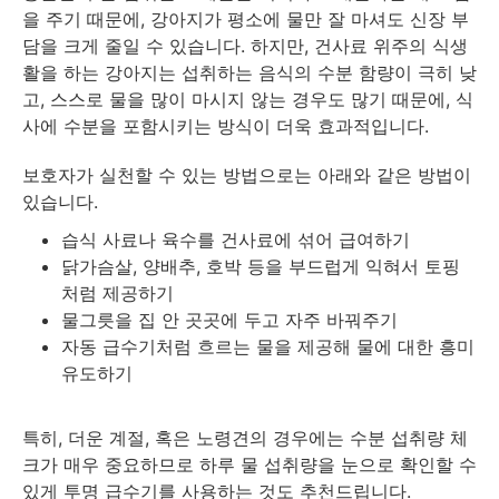
을 주기 때문에, 강아지가 평소에 물만 잘 마셔도 신장 부
담을 크게 줄일 수 있습니다. 하지만, 건사료 위주의 식생
활을 하는 강아지는 섭취하는 음식의 수분 함량이 극히 낮
고, 스스로 물을 많이 마시지 않는 경우도 많기 때문에, 식
사에 수분을 포함시키는 방식이 더욱 효과적입니다.
보호자가 실천할 수 있는 방법으로는 아래와 같은 방법이
있습니다.
습식 사료나 육수를 건사료에 섞어 급여하기
닭가슴살, 양배추, 호박 등을 부드럽게 익혀서 토핑
처럼 제공하기
물그릇을 집 안 곳곳에 두고 자주 바꿔주기
자동 급수기처럼 흐르는 물을 제공해 물에 대한 흥미
유도하기
특히, 더운 계절, 혹은 노령견의 경우에는 수분 섭취량 체
크가 매우 중요하므로 하루 물 섭취량을 눈으로 확인할 수
있게 투명 급수기를 사용하는 것도 추천드립니다.