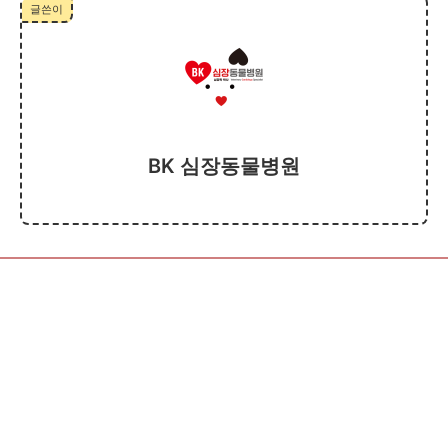
글쓴이
BK 심장동물병원