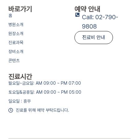
바로가기
예약 안내
홈
Call: 02-790-
병원소개
9808
원장소개
진료비 안내
진료과목
장비소개
콘텐츠
진료시간
월요일~금요일: AM 09:00 ~ PM 07:00
토요일&공휴일: AM 09:00 ~ PM 05:00
일요일 : 휴무
진료를 위해 예약 부탁드립니다.