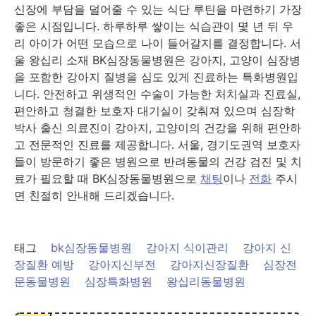
신장에 부담을 덜어줄 수 있는 식단 루틴을 마련하기 가장
좋은 시점입니다. 하루하루 쌓이는 식습관이 몇 년 뒤 우
리 아이가 어떤 모습으로 나이 들어갈지를 결정합니다. 서
울 왕십리 소재 BK심장동물병원은 강아지, 고양이 심장병
을 포함한 강아지 질병을 심도 있게 진료하는 특화병원입
니다. 안전하고 위생적인 수술이 가능한 처치실과 진료실,
편안하고 청결한 보호자 대기실이 갖춰져 있으며 심장학
박사 출신 의료진이 강아지, 고양이의 건강을 위해 편안하
고 전문적인 진료를 제공합니다. 서울, 경기도권역 보호자
들이 방문하기 좋은 병원으로 반려동물의 건강 검진 및 치
료가 필요할 때 BK심장동물병원으로
채팅
이나
전화
주시
면 친절히 안내해 드리겠습니다.
태그
bk심장동물병원
강아지 식이관리
강아지 신
장질환 예방
강아지신부전
강아지신장질환
심장전
문동물병원
심장특화병원
왕십리동물병원