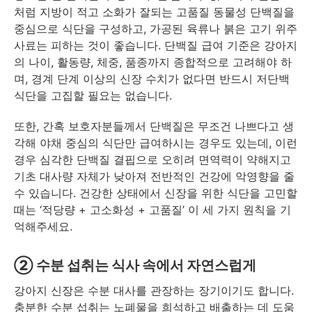
처럼 지방이 적고 소화가 잘되는 고품질 동물성 단백질을
중심으로 식단을 구성하고, 가공된 육류나 붉은 고기 위주
사료는 피하는 것이 좋습니다. 단백질 급여 기준은 강아지
의 나이, 활동량, 체중, 품종까지 종합적으로 고려해야 하
며, 경계 단계 이상의 신장 수치가 없다면 반드시 저단백
식단을 고집할 필요는 없습니다.
또한, 간혹 보호자분들께서 단백질은 무조건 나쁘다고 생
각해 야채 중심의 식단만 급여하시는 경우도 있는데, 이런
경우 심각한 단백질 결핍으로 오히려 면역력이 약해지고
기초 대사량 자체가 낮아져 전반적인 건강에 악영향을 줄
수 있습니다. 건강한 상태에서 신장을 위한 식단을 고민할
때는 ‘적당량 + 고소화성 + 고품질’ 이 세 가지 원칙을 기
억해주세요.
② 수분 섭취는 식사 속에서 자연스럽게
강아지 신장은 수분 대사를 관장하는 장기이기도 합니다.
충분한 수분 섭취는 노폐물을 희석하고 배출하는 데 도움