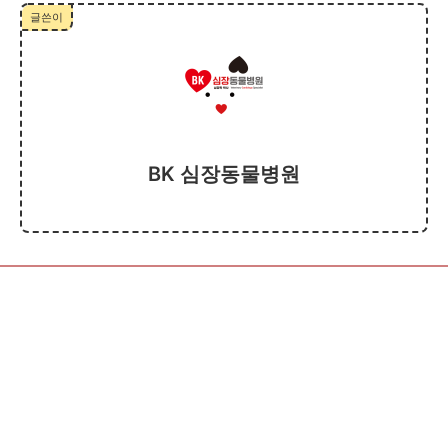
글쓴이
BK 심장동물병원