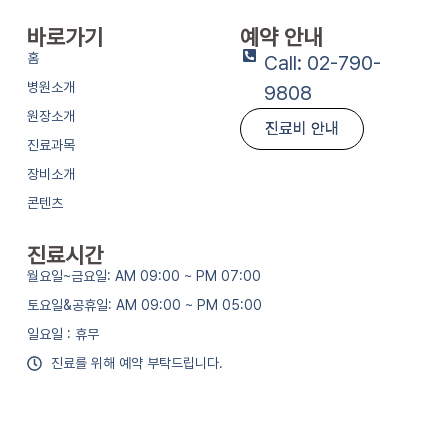
바로가기
예약 안내
홈
Call: 02-790-
병원소개
9808
원장소개
진료비 안내
진료과목
장비소개
콘텐츠
진료시간
월요일~금요일: AM 09:00 ~ PM 07:00
토요일&공휴일: AM 09:00 ~ PM 05:00
일요일 : 휴무
진료를 위해 예약 부탁드립니다.