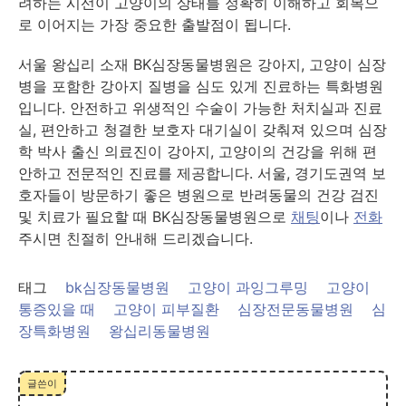
려하는 시선이 고양이의 상태를 정확히 이해하고 회복으
로 이어지는 가장 중요한 출발점이 됩니다.
서울 왕십리 소재 BK심장동물병원은 강아지, 고양이 심장
병을 포함한 강아지 질병을 심도 있게 진료하는 특화병원
입니다. 안전하고 위생적인 수술이 가능한 처치실과 진료
실, 편안하고 청결한 보호자 대기실이 갖춰져 있으며 심장
학 박사 출신 의료진이 강아지, 고양이의 건강을 위해 편
안하고 전문적인 진료를 제공합니다. 서울, 경기도권역 보
호자들이 방문하기 좋은 병원으로 반려동물의 건강 검진
및 치료가 필요할 때 BK심장동물병원으로
채팅
이나
전화
주시면 친절히 안내해 드리겠습니다.
태그
bk심장동물병원
고양이 과잉그루밍
고양이
통증있을 때
고양이 피부질환
심장전문동물병원
심
장특화병원
왕십리동물병원
글쓴이