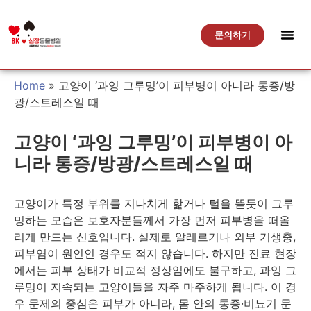
문의하기
Home
»
고양이 ‘과잉 그루밍’이 피부병이 아니라 통증/방
광/스트레스일 때
고양이 ‘과잉 그루밍’이 피부병이 아
니라 통증/방광/스트레스일 때
고양이가 특정 부위를 지나치게 핥거나 털을 뜯듯이 그루
밍하는 모습은 보호자분들께서 가장 먼저 피부병을 떠올
리게 만드는 신호입니다. 실제로 알레르기나 외부 기생충,
피부염이 원인인 경우도 적지 않습니다. 하지만 진료 현장
에서는 피부 상태가 비교적 정상임에도 불구하고, 과잉 그
루밍이 지속되는 고양이들을 자주 마주하게 됩니다. 이 경
우 문제의 중심은 피부가 아니라, 몸 안의 통증·비뇨기 문