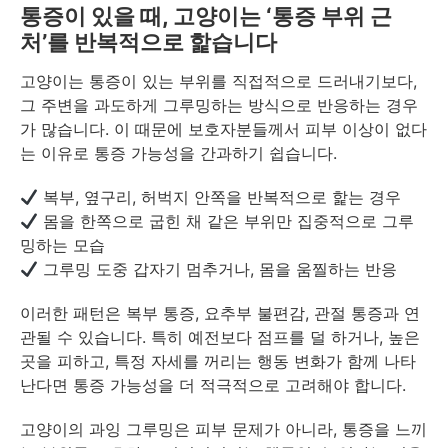
통증이 있을 때, 고양이는 ‘통증 부위 근
처’를 반복적으로 핥습니다
고양이는 통증이 있는 부위를 직접적으로 드러내기보다,
그 주변을 과도하게 그루밍하는 방식으로 반응하는 경우
가 많습니다. 이 때문에 보호자분들께서 피부 이상이 없다
는 이유로 통증 가능성을 간과하기 쉽습니다.
복부, 옆구리, 허벅지 안쪽을 반복적으로 핥는 경우
몸을 한쪽으로 굽힌 채 같은 부위만 집중적으로 그루
밍하는 모습
그루밍 도중 갑자기 멈추거나, 몸을 움찔하는 반응
이러한 패턴은 복부 통증, 요추부 불편감, 관절 통증과 연
관될 수 있습니다. 특히 예전보다 점프를 덜 하거나, 높은
곳을 피하고, 특정 자세를 꺼리는 행동 변화가 함께 나타
난다면 통증 가능성을 더 적극적으로 고려해야 합니다.
고양이의 과잉 그루밍은 피부 문제가 아니라, 통증을 느끼