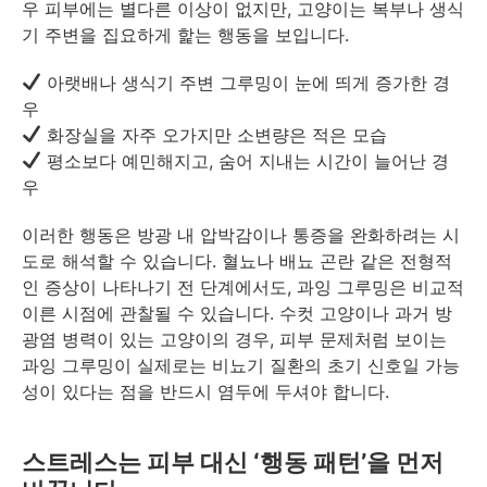
우 피부에는 별다른 이상이 없지만, 고양이는 복부나 생식
기 주변을 집요하게 핥는 행동을 보입니다.
아랫배나 생식기 주변 그루밍이 눈에 띄게 증가한 경
우
화장실을 자주 오가지만 소변량은 적은 모습
평소보다 예민해지고, 숨어 지내는 시간이 늘어난 경
우
이러한 행동은 방광 내 압박감이나 통증을 완화하려는 시
도로 해석할 수 있습니다. 혈뇨나 배뇨 곤란 같은 전형적
인 증상이 나타나기 전 단계에서도, 과잉 그루밍은 비교적
이른 시점에 관찰될 수 있습니다. 수컷 고양이나 과거 방
광염 병력이 있는 고양이의 경우, 피부 문제처럼 보이는
과잉 그루밍이 실제로는 비뇨기 질환의 초기 신호일 가능
성이 있다는 점을 반드시 염두에 두셔야 합니다.
스트레스는 피부 대신 ‘행동 패턴’을 먼저