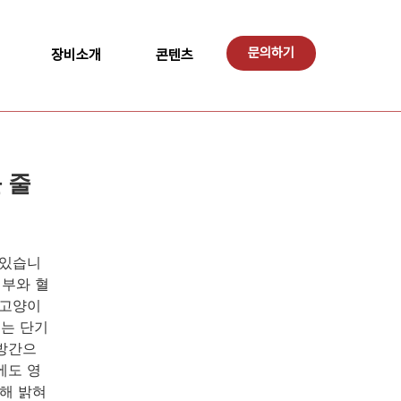
문의하기
장비소개
콘텐츠
 줄
 있습니
내부와 혈
 고양이
이는 단기
지방간으
에도 영
통해 밝혀