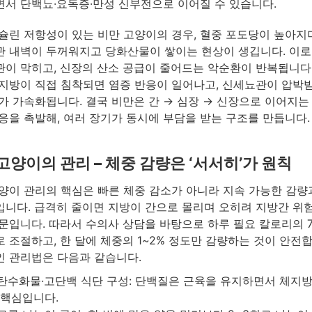
서 단백뇨·요독증·만성 신부전으로 이어질 수 있습니다.
슐린 저항성이 있는 비만 고양이의 경우, 혈중 포도당이 높아지
 내벽이 두꺼워지고 당화산물이 쌓이는 현상이 생깁니다. 이로
이 막히고, 신장의 산소 공급이 줄어드는 악순환이 반복됩니다
지방이 직접 침착되면 염증 반응이 일어나고, 신세뇨관이 압박
가 가속화됩니다. 결국 비만은 간 → 심장 → 신장으로 이어지는
응을 촉발해, 여러 장기가 동시에 부담을 받는 구조를 만듭니다.
고양이의 관리 – 체중 감량은 ‘서서히’가 원칙
양이 관리의 핵심은 빠른 체중 감소가 아니라 지속 가능한 감량
니다. 급격히 줄이면 지방이 간으로 몰리며 오히려 지방간 위
문입니다. 따라서 수의사 상담을 바탕으로 하루 필요 칼로리의 7
 조절하고, 한 달에 체중의 1~2% 정도만 감량하는 것이 안전합
 관리법은 다음과 같습니다.
탄수화물·고단백 식단 구성: 단백질은 근육을 유지하면서 체지
 핵심입니다.