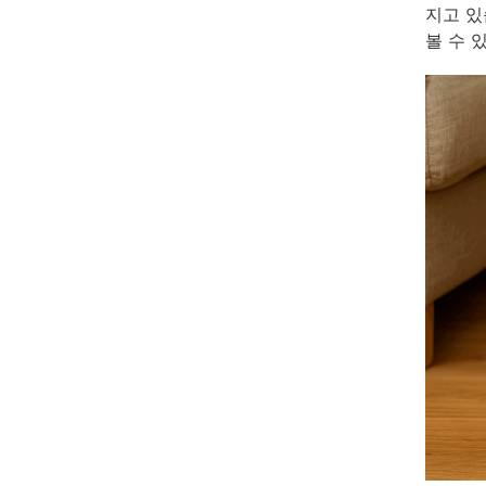
지고 있
볼 수 