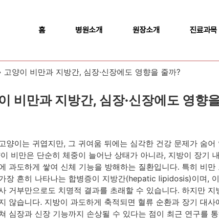
홈
병원소개
원장소개
진료과목
»
고양이 비만과 지방간, 심장·신장에도 영향을 줄까?
이 비만과 지방간, 심장·신장에도 영향을
고양이는 귀엽지만, 그 귀여움 뒤에는 심각한 건강 문제가 숨어
양이 비만은 단순히 체중이 늘어난 상태가 아니라, 지방이 장기 
에 과도하게 쌓여 신체 기능을 방해하는 질환입니다. 특히 비만
장 흔히 나타나는 합병증이 지방간(hepatic lipidosis)이며, 
사 거부만으로도 치명적 결과를 초래할 수 있습니다. 하지만 
지 않습니다. 지방이 과도하게 축적되면 혈류 순환과 장기 대사
쳐 심장과 신장 기능까지 손상될 수 있다는 점이 최근 연구를 