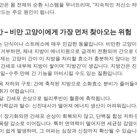
만은 몸 전체의 순환 시스템을 무너뜨리며, “지속적인 저산소·저
만드는 주요 원인이 됩니다.
 – 비만 고양이에게 가장 먼저 찾아오는 위험
 단식이나 스트레스에 매우 민감한 동물입니다. 비만한 고양이
 거부하면, 체내 지방이 에너지원으로 급격히 전환되며 간으로
문제는 고양이 간이 이 지방을 처리할 효소가 충분하지 않다는 것
 간세포 내부에 지방이 쌓이며 ‘지방간’이 생깁니다. 지방간은 
수일~수주 만에 간 기능을 마비시킬 수도 있는 질환입니다.
욕 저하와 구토: 간에 축적된 지방으로 소화효소 분비가 줄어들
취가 어렵습니다.
달: 간세포 손상으로 빌리루빈이 혈중에 축적됩니다.
기력감과 탈수: 신진대사가 떨어져 에너지 생산이 어려워집니다
 장기화되면 간세포 손상이 회복되지 않고, 단백질 합성 저하
육량 감소로 이어집니다. 특히 면역력이 떨어지면 세균성 감염
이 쉽게 발생하며, 그 여파는 심장과 신장까지 확산될 수 있습니