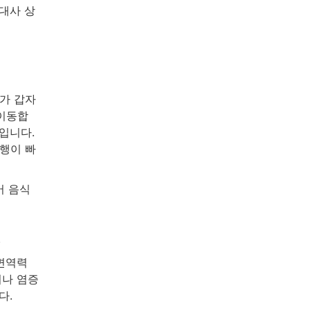
대사 상
가 갑자
 이동합
입니다.
진행이 빠
어 음식
.
·면역력
이나 염증
다.