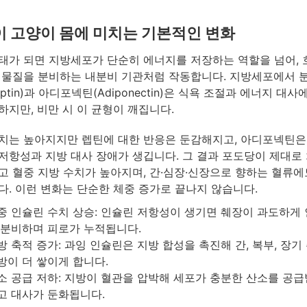
 고양이 몸에 미치는 기본적인 변화
태가 되면 지방세포가 단순히 에너지를 저장하는 역할을 넘어,
 물질을 분비하는 내분비 기관처럼 작동합니다. 지방세포에서 
ptin)과 아디포넥틴(Adiponectin)은 식욕 조절과 에너지 대사
하지만, 비만 시 이 균형이 깨집니다.
치는 높아지지만 렙틴에 대한 반응은 둔감해지고, 아디포넥틴은
저항성과 지방 대사 장애가 생깁니다. 그 결과 포도당이 제대로
고 혈중 지방 수치가 높아지며, 간·심장·신장으로 향하는 혈류에
다. 이런 변화는 단순한 체중 증가로 끝나지 않습니다.
중 인슐린 수치 상승: 인슐린 저항성이 생기면 췌장이 과도하게
 분비하며 피로가 누적됩니다.
방 축적 증가: 과잉 인슐린은 지방 합성을 촉진해 간, 복부, 장기
방이 더 쌓이게 합니다.
소 공급 저하: 지방이 혈관을 압박해 세포가 충분한 산소를 공급
고 대사가 둔화됩니다.