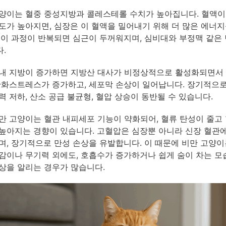
양이는 혈중 중성지방과 콜레스테롤 수치가 높아집니다. 혈액이
도가 높아지면, 심장은 이 혈액을 밀어내기 위해 더 많은 에너지
 이 과정이 반복되면 심근이 두꺼워지며, 심비대와 부정맥 같은
.
내 지방이 증가하면 지방산 대사가 비정상적으로 활성화되면서
산화스트레스가 증가하고, 세포막 손상이 일어납니다. 장기적으
력 저하, 산소 공급 불균형, 혈압 상승이 동반될 수 있습니다.
만 고양이는 혈관 내피세포 기능이 약화되어, 혈류 탄성이 줄고
높아지는 경향이 있습니다. 고혈압은 심장뿐 아니라 신장 혈관
며, 장기적으로 만성 손상을 유발합니다. 이 때문에 비만 고양이
감이나 무기력 외에도, 호흡수가 증가하거나 쉽게 숨이 차는 
상을 알리는 경우가 많습니다.