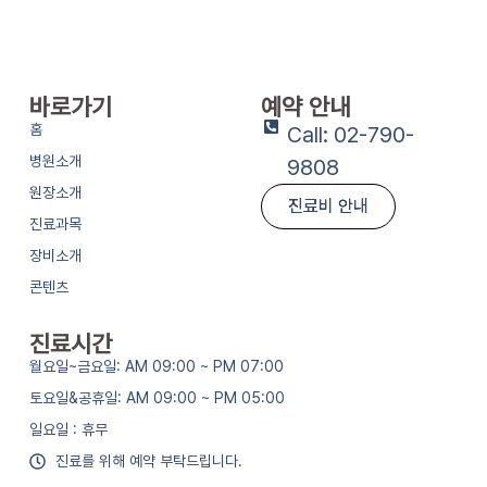
바로가기
예약 안내
홈
Call: 02-790-
병원소개
9808
원장소개
진료비 안내
진료과목
장비소개
콘텐츠
진료시간
월요일~금요일: AM 09:00 ~ PM 07:00
토요일&공휴일: AM 09:00 ~ PM 05:00
일요일 : 휴무
진료를 위해 예약 부탁드립니다.