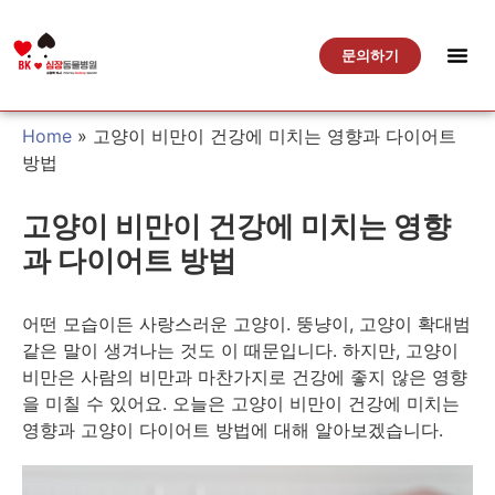
문의하기
Home
»
고양이 비만이 건강에 미치는 영향과 다이어트
방법
고양이 비만이 건강에 미치는 영향
과 다이어트 방법
어떤 모습이든 사랑스러운 고양이. 뚱냥이, 고양이 확대범
같은 말이 생겨나는 것도 이 때문입니다. 하지만, 고양이
비만은 사람의 비만과 마찬가지로 건강에 좋지 않은 영향
을 미칠 수 있어요. 오늘은 고양이 비만이 건강에 미치는
영향과 고양이 다이어트 방법에 대해 알아보겠습니다.