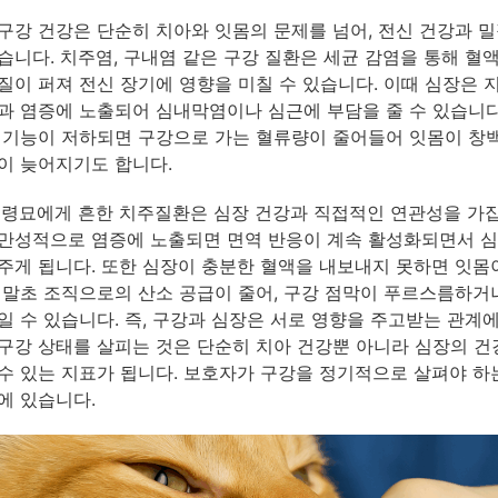
구강 건강은 단순히 치아와 잇몸의 문제를 넘어, 전신 건강과 밀
습니다. 치주염, 구내염 같은 구강 질환은 세균 감염을 통해 혈
질이 퍼져 전신 장기에 영향을 미칠 수 있습니다. 이때 심장은 
과 염증에 노출되어 심내막염이나 심근에 부담을 줄 수 있습니다
 기능이 저하되면 구강으로 가는 혈류량이 줄어들어 잇몸이 창
이 늦어지기도 합니다.
노령묘에게 흔한 치주질환은 심장 건강과 직접적인 연관성을 가
만성적으로 염증에 노출되면 면역 반응이 계속 활성화되면서 
주게 됩니다. 또한 심장이 충분한 혈액을 내보내지 못하면 잇몸
 말초 조직으로의 산소 공급이 줄어, 구강 점막이 푸르스름하거
일 수 있습니다. 즉, 구강과 심장은 서로 영향을 주고받는 관계
구강 상태를 살피는 것은 단순히 치아 건강뿐 아니라 심장의 
수 있는 지표가 됩니다. 보호자가 구강을 정기적으로 살펴야 하
에 있습니다.