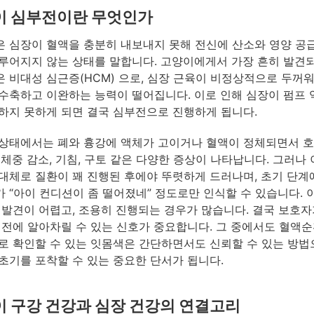
이 심부전이란 무엇인가
 심장이 혈액을 충분히 내보내지 못해 전신에 산소와 영양 공
루어지지 않는 상태를 말합니다. 고양이에게서 가장 흔히 발견
 비대성 심근증(HCM) 으로, 심장 근육이 비정상적으로 두꺼
수축하고 이완하는 능력이 떨어집니다. 이로 인해 심장이 펌프
하지 못하게 되면 결국 심부전으로 진행하게 됩니다.
상태에서는 폐와 흉강에 액체가 고이거나 혈액이 정체되면서 호
 체중 감소, 기침, 구토 같은 다양한 증상이 나타납니다. 그러나 
대체로 질환이 꽤 진행된 후에야 뚜렷하게 드러나며, 초기 단
 “아이 컨디션이 좀 떨어졌네” 정도로만 인식할 수 있습니다. 
 발견이 어렵고, 조용히 진행되는 경우가 많습니다. 결국 보호자
 전에 알아차릴 수 있는 신호가 중요합니다. 그 중에서도 혈액순
로 확인할 수 있는 잇몸색은 간단하면서도 신뢰할 수 있는 방법으
초기를 포착할 수 있는 중요한 단서가 됩니다.
 구강 건강과 심장 건강의 연결고리