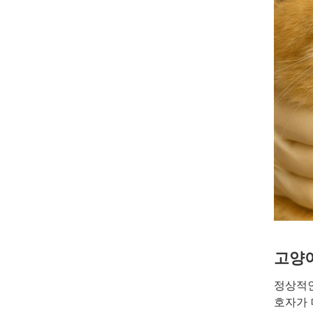
고양이
정상적인
호자가 