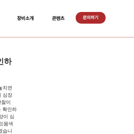
문의하기
장비소개
콘텐츠
인하
 놓치면
이 심장
관찰이
을 확인하
양이 심
 잇몸색
보겠습니