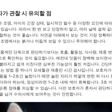
가 관찰 시 유의할 점
 조명, 아이의 긴장 상태, 일시적인 탈수 등 다양한 요인에 따
 있습니다. 따라서 한 번 보고 단정하지 말고, 여러 날에 걸쳐 같
찰하는 것이 좋습니다. 자연광 아래에서 보는 것이 가장 정확하며
 조명에서는 붉거나 어둡게 보일 수 있으니 주의해야 합니다.
잇몸색만 단독으로 판단하기보다는 호흡, 활동성, 식사량, 체중 
로 확인하는 것이 필요합니다. 예컨대 잇몸이 창백해 보이면서
빨라지고 쉽게 지친다면 심부전 가능성이 훨씬 커집니다. 간단
있는 방법 중 하나가 모세혈관 재충만 시간 검사입니다. 보호자가
몸을 1~2초간 눌렀다가 떼면 눌린 자리가 하얗게 변한 뒤 다시
아와야 하는데, 정상이라면 1~2초 내에 색이 회복됩니다. 3초 
순환 장애를 의심할 수 있습니다. 다만 보호자가 혼자서 판단
을 남겨 수의사에게 보여주는 것이 안전합니다.