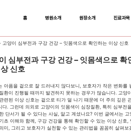
홈
병원소개
원장소개
진료과목
»
고양이 심부전과 구강 건강 – 잇몸색으로 확인하는 이상 신호
이 심부전과 구강 건강 – 잇몸색으로 확
이상 신호
 아픔을 겉으로 잘 드러내지 않다보니, 보호자가 작은 변화를
질환이 진행될 때까지 발견하지 못하는 경우가 많습니다. 고양
관련된 이상 신호는 겉으로 티가 덜 나기 때문에 더 주의 깊은 
다. 그런데 의외로 고양이의 잇몸색이 심장질환, 특히 심부전
한 단서가 될 수 있다는 사실, 알고 계셨나요? 이번 글에서는 고
기초 이해와 함께, 구강 건강을 통해 확인할 수 있는 이상 신호,
의미, 그리고 보호자가 실천할 수 있는 관리법을 꼼꼼히 살펴