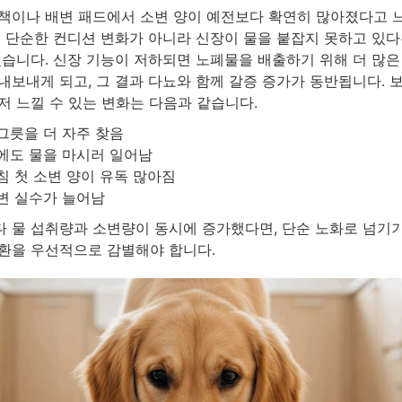
책이나 배변 패드에서 소변 양이 예전보다 확연히 많아졌다고 
는 단순한 컨디션 변화가 아니라 신장이 물을 붙잡지 못하고 있다
있습니다. 신장 기능이 저하되면 노폐물을 배출하기 위해 더 많은
내보내게 되고, 그 결과 다뇨와 함께 갈증 증가가 동반됩니다. 
저 느낄 수 있는 변화는 다음과 같습니다.
그릇을 더 자주 찾음
에도 물을 마시러 일어남
침 첫 소변 양이 유독 많아짐
변 실수가 늘어남
 물 섭취량과 소변량이 동시에 증가했다면, 단순 노화로 넘기
환을 우선적으로 감별해야 합니다.