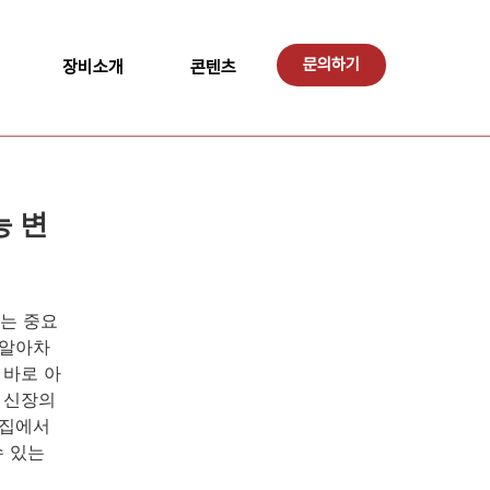
문의하기
장비소개
콘텐츠
능 변
는 중요
 알아차
 바로 아
 신장의
 집에서
수 있는