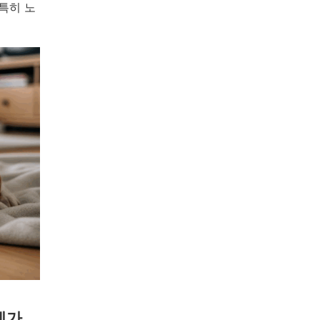
특히 노
제가