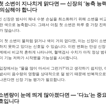
첫 소변이 지나치게 맑다면 — 신장의 ‘농축 능력
 의심해야 합니다
 신장은 밤사이 체내 수분 손실을 최소화하기 위해 소변을 비
란 색으로 농축합니다. 그래서 아침 첫 소변은 하루 중 가장 진
가 많습니다.
이 첫 소변이 물처럼 맑거나 색이 거의 없다면, 이는 신장이 소
하지 못하고 있다는 신호일 수 있습니다. 이런 변화는 만성 신
계에서 비교적 흔하게 나타나며, 혈액검사 수치가 아직 정상 범
미 기능 저하가 시작됐을 가능성을 시사합니다.
입장에서는 “물을 많이 마셔서 그런가?”라고 생각하기 쉽지만, 
밤사이 음수량의 영향을 상대적으로 덜 받기 때문에 반복적으로
나온다면 신장 기능 평가가 필요합니다.
소변량이 눈에 띄게 많아졌다면 — ‘다뇨’는 중
신호입니다