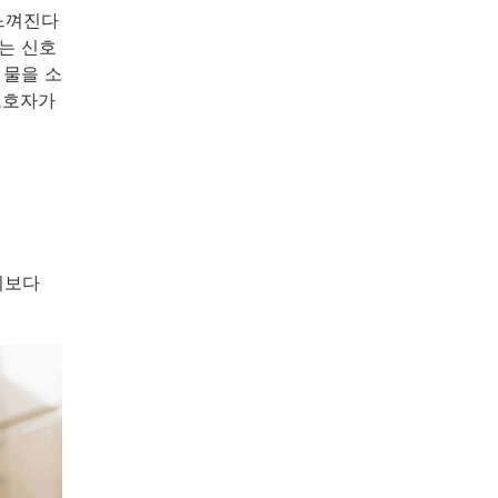
느껴진다
는 신호
 물을 소
보호자가
기보다