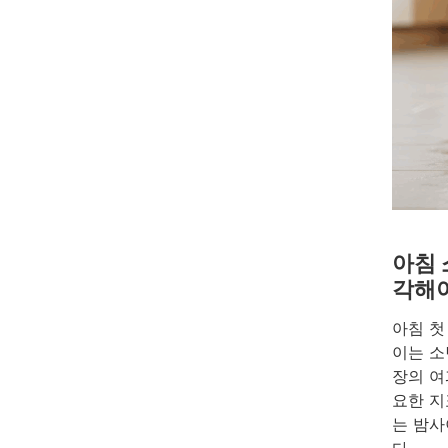
아침 
각해
아침 첫
이는 소
장의 여
요한 지
는 밤사
다.