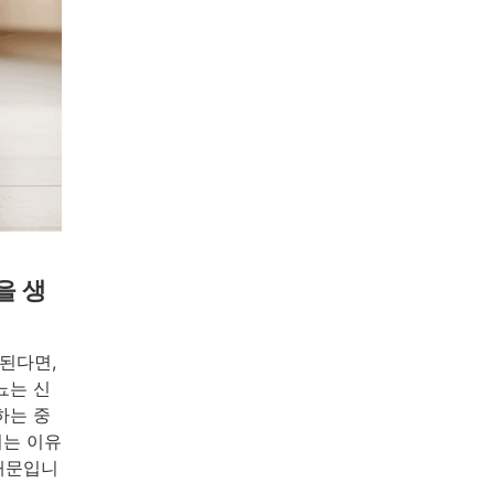
을 생
된다면,
뇨는 신
하는 중
되는 이유
때문입니