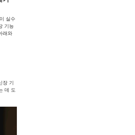
이 실수
장 기능
 아래와
신장 기
는 데 도