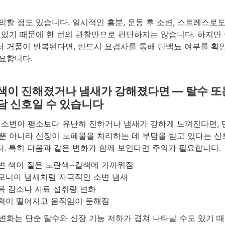
의할 점도 있습니다. 일시적인 흥분, 운동 후 소변, 스트레스로
 있기 때문에 한 번의 관찰만으로 판단하지는 않습니다. 하지만 
 거품이 반복된다면, 반드시 요검사를 통해 단백뇨 여부를 확
요합니다.
색이 진해졌거나 냄새가 강해졌다면 — 탈수 또
담 신호일 수 있습니다
 소변이 평소보다 유난히 진하거나 냄새가 강하게 느껴진다면, 
뿐 아니라 신장이 노폐물을 처리하는 데 부담을 받고 있다는 신
. 특히 다음과 같은 변화가 함께 보인다면 주의가 필요합니다.
변 색이 짙은 노란색~갈색에 가까워짐
모니아 냄새처럼 자극적인 소변 냄새
욕 감소나 사료 섭취량 변화
력이 떨어지고 움직임이 둔해짐
변화는 단순 탈수와 신장 기능 저하가 겹쳐 나타날 수도 있기 때