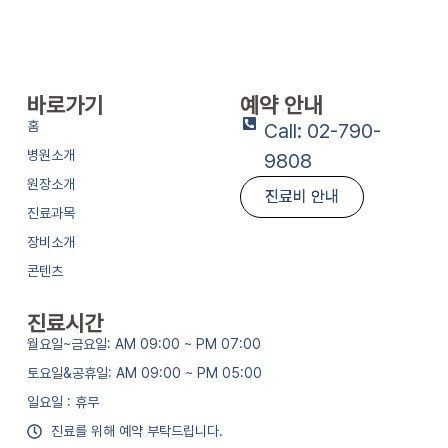
바로가기
예약 안내
홈
Call: 02-790-
병원소개
9808
원장소개
진료비 안내
진료과목
장비소개
콘텐츠
진료시간
월요일~금요일: AM 09:00 ~ PM 07:00
토요일&공휴일: AM 09:00 ~ PM 05:00
일요일 : 휴무
진료를 위해 예약 부탁드립니다.