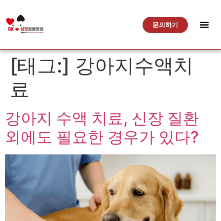
문의하기
[태그:]
강아지수액치
료
강아지 수액 치료, 신장 질환
외에도 필요한 경우가 있다?