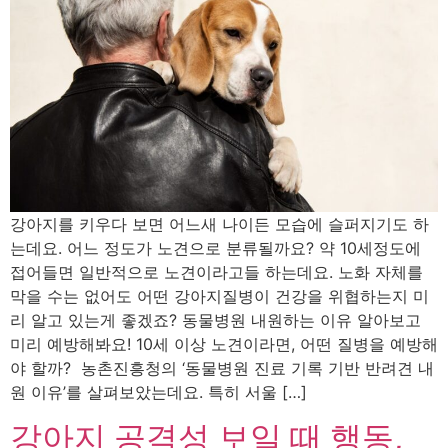
강아지를 키우다 보면 어느새 나이든 모습에 슬퍼지기도 하
는데요. 어느 정도가 노견으로 분류될까요? 약 10세정도에
접어들면 일반적으로 노견이라고들 하는데요. 노화 자체를
막을 수는 없어도 어떤 강아지질병이 건강을 위협하는지 미
리 알고 있는게 좋겠죠? 동물병원 내원하는 이유 알아보고
미리 예방해봐요! 10세 이상 노견이라면, 어떤 질병을 예방해
야 할까? 농촌진흥청의 ‘동물병원 진료 기록 기반 반려견 내
원 이유’를 살펴보았는데요. 특히 서울 […]
강아지 공격성 보일 때 행동,