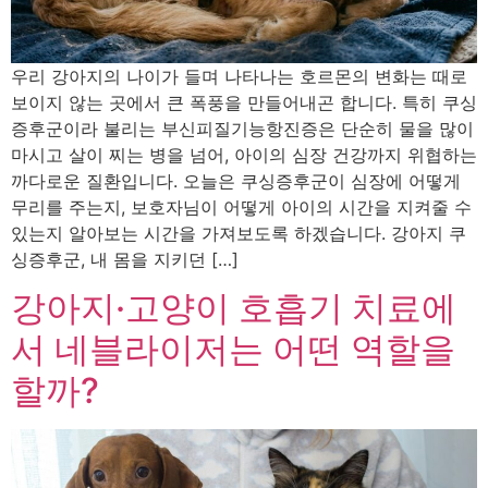
우리 강아지의 나이가 들며 나타나는 호르몬의 변화는 때로
보이지 않는 곳에서 큰 폭풍을 만들어내곤 합니다. 특히 쿠싱
증후군이라 불리는 부신피질기능항진증은 단순히 물을 많이
마시고 살이 찌는 병을 넘어, 아이의 심장 건강까지 위협하는
까다로운 질환입니다. 오늘은 쿠싱증후군이 심장에 어떻게
무리를 주는지, 보호자님이 어떻게 아이의 시간을 지켜줄 수
있는지 알아보는 시간을 가져보도록 하겠습니다. 강아지 쿠
싱증후군, 내 몸을 지키던 […]
강아지·고양이 호흡기 치료에
서 네블라이저는 어떤 역할을
할까?