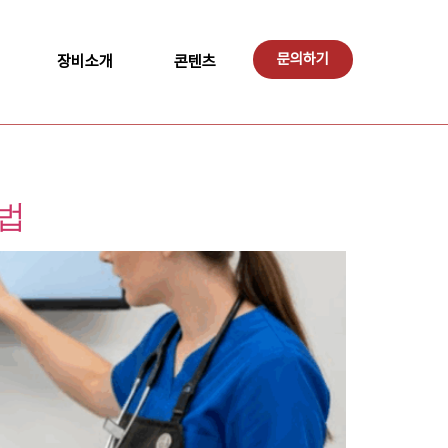
문의하기
장비소개
콘텐츠
석법