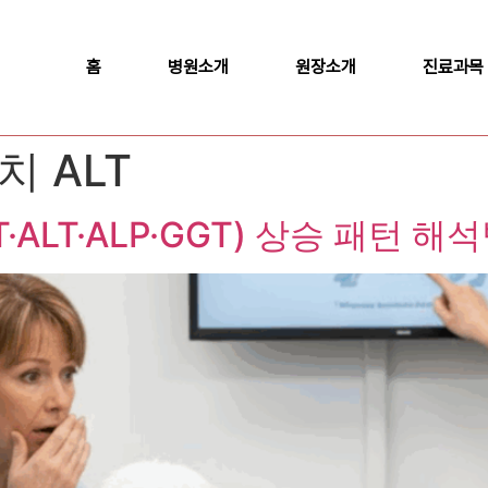
홈
병원소개
원장소개
진료과목
 ALT
ALT·ALP·GGT) 상승 패턴 해