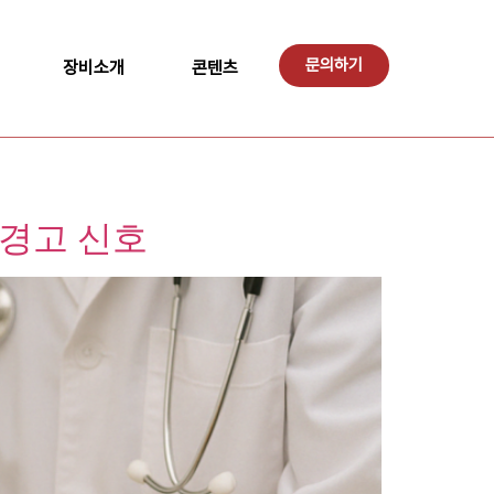
문의하기
장비소개
콘텐츠
 경고 신호