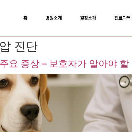
홈
병원소개
원장소개
진료과목
압 진단
주요 증상 – 보호자가 알아야 할