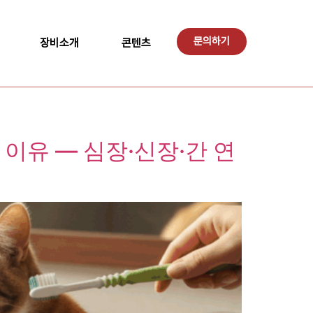
문의하기
장비소개
콘텐츠
이유 — 심장·신장·간 연