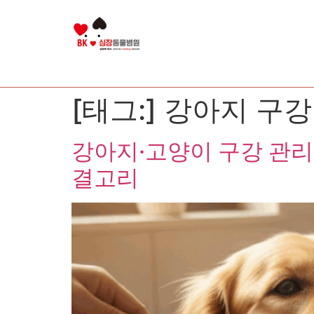
[태그:]
강아지 구
강아지·고양이 구강 관리
결고리