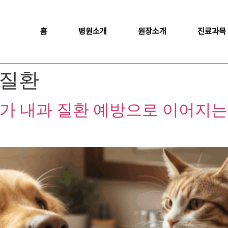
홈
병원소개
원장소개
진료과목
강질환
가 내과 질환 예방으로 이어지는 