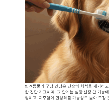
반려동물의 구강 건강은 단순히 치석을 제거하고
한 진단 지표이며, 그 안에는 심장·신장·간 기능
쌓이고, 치주염이 만성화될 가능성도 높아 구강 