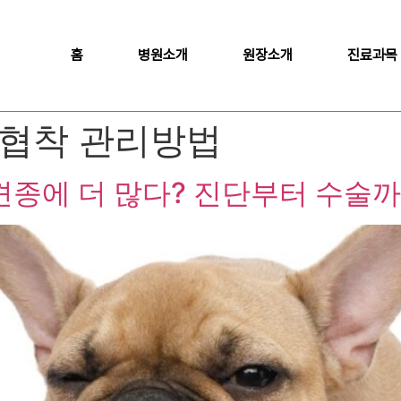
홈
병원소개
원장소개
진료과목
협착 관리방법
 견종에 더 많다? 진단부터 수술