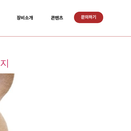
문의하기
장비소개
콘텐츠
까지