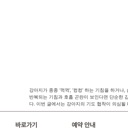
강아지가 종종 ‘꺽꺽’, ‘컹컹’ 하는 기침을 하거
반복되는 기침과 호흡 곤란이 보인다면 단순한 감
다. 이번 글에서는 강아지의 기도 협착이 의심될 
바로가기
예약 안내