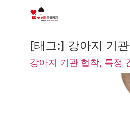
[태그:]
강아지 기관
강아지 기관 협착, 특정