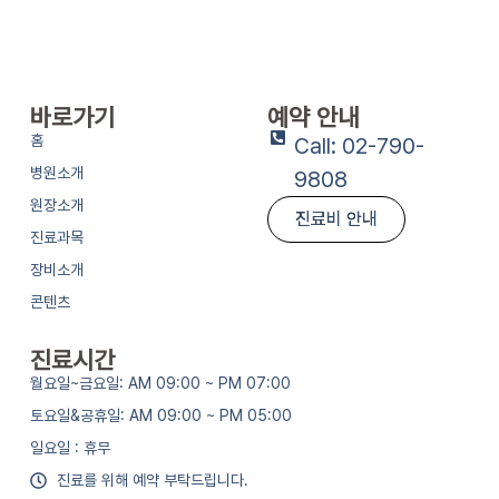
바로가기
예약 안내
홈
Call: 02-790-
병원소개
9808
원장소개
진료비 안내
진료과목
장비소개
콘텐츠
진료시간
월요일~금요일: AM 09:00 ~ PM 07:00
토요일&공휴일: AM 09:00 ~ PM 05:00
일요일 : 휴무
진료를 위해 예약 부탁드립니다.