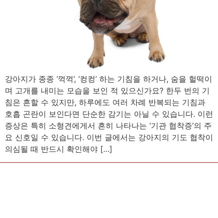
강아지가 종종 ‘꺽꺽’, ‘컹컹’ 하는 기침을 하거나, 숨을 헐떡이
며 고개를 내미는 모습을 보인 적 있으신가요? 한두 번의 기
침은 흔할 수 있지만, 하루에도 여러 차례 반복되는 기침과
호흡 곤란이 보인다면 단순한 감기는 아닐 수 있습니다. 이런
증상은 특히 소형견에게서 흔히 나타나는 ‘기관 협착증’의 주
요 신호일 수 있습니다. 이번 글에서는 강아지의 기도 협착이
의심될 때 반드시 확인해야 […]