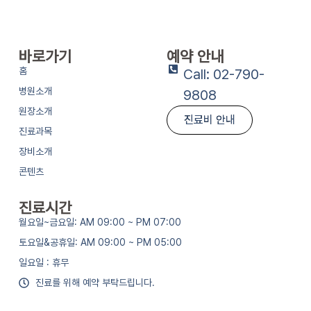
바로가기
예약 안내
홈
Call: 02-790-
병원소개
9808
원장소개
진료비 안내
진료과목
장비소개
콘텐츠
진료시간
월요일~금요일: AM 09:00 ~ PM 07:00
토요일&공휴일: AM 09:00 ~ PM 05:00
일요일 : 휴무
진료를 위해 예약 부탁드립니다.