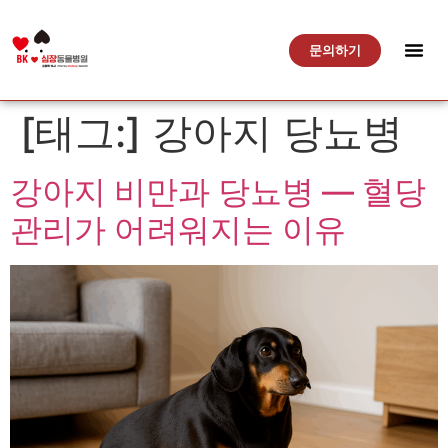
문의하기
[태그:]
강아지 당뇨병
강아지 비만과 당뇨병 — 혈당
관리가 어려워지는 이유