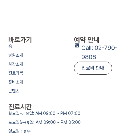
바로가기
예약 안내
홈
Call: 02-790-
병원소개
9808
원장소개
진료비 안내
진료과목
장비소개
콘텐츠
진료시간
월요일~금요일: AM 09:00 ~ PM 07:00
토요일&공휴일: AM 09:00 ~ PM 05:00
일요일 : 휴무