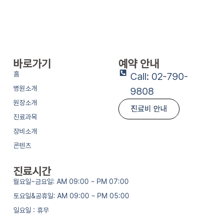
바로가기
예약 안내
홈
Call: 02-790-
병원소개
9808
원장소개
진료비 안내
진료과목
장비소개
콘텐츠
진료시간
월요일~금요일: AM 09:00 ~ PM 07:00
토요일&공휴일: AM 09:00 ~ PM 05:00
일요일 : 휴무