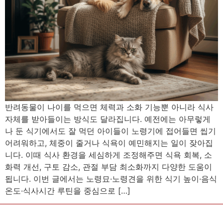
반려동물이 나이를 먹으면 체력과 소화 기능뿐 아니라 식사
자체를 받아들이는 방식도 달라집니다. 예전에는 아무렇게
나 둔 식기에서도 잘 먹던 아이들이 노령기에 접어들면 씹기
어려워하고, 체중이 줄거나 식욕이 예민해지는 일이 잦아집
니다. 이때 식사 환경을 세심하게 조정해주면 식욕 회복, 소
화력 개선, 구토 감소, 관절 부담 최소화까지 다양한 도움이
됩니다. 이번 글에서는 노령묘·노령견을 위한 식기 높이·음식
온도·식사시간 루틴을 중심으로 […]