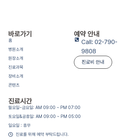
바로가기
예약 안내
홈
Call: 02-790-
병원소개
9808
원장소개
진료비 안내
진료과목
장비소개
콘텐츠
진료시간
월요일~금요일: AM 09:00 ~ PM 07:00
토요일&공휴일: AM 09:00 ~ PM 05:00
일요일 : 휴무
진료를 위해 예약 부탁드립니다.