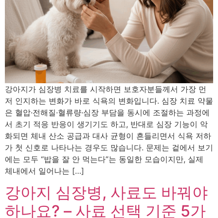
강아지가 심장병 치료를 시작하면 보호자분들께서 가장 먼
저 인지하는 변화가 바로 식욕의 변화입니다. 심장 치료 약물
은 혈압·전해질·혈류량·심장 부담을 동시에 조절하는 과정에
서 초기 적응 반응이 생기기도 하고, 반대로 심장 기능이 악
화되면 체내 산소 공급과 대사 균형이 흔들리면서 식욕 저하
가 첫 신호로 나타나는 경우도 많습니다. 문제는 겉에서 보기
에는 모두 “밥을 잘 안 먹는다”는 동일한 모습이지만, 실제
체내에서 일어나는 […]
강아지 심장병, 사료도 바꿔야
하나요? – 사료 선택 기준 5가