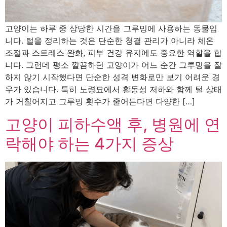
고양이는 하루 중 상당한 시간을 그루밍에 사용하는 동물입
니다. 털을 정리하는 것은 단순한 청결 관리가 아니라 체온
조절과 스트레스 완화, 피부 건강 유지에도 중요한 역할을 합
니다. 그런데 평소 깔끔하던 고양이가 어느 순간 그루밍을 잘
하지 않기 시작했다면 단순한 성격 변화로만 보기 어려운 경
우가 있습니다. 특히 노령묘에서 활동성 저하와 함께 털 상태
가 거칠어지고 그루밍 횟수가 줄어든다면 다양한 […]
고양이 피하수액 후, 병원에 연
락해야 하는 4가지 증상