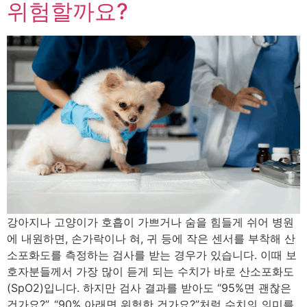
위험할까요?
강아지나 고양이가 호흡이 가쁘거나 숨을 힘들게 쉬어 병원
에 내원하면, 손가락이나 혀, 귀 등에 작은 센서를 부착해 산
소포화도를 측정하는 검사를 받는 경우가 있습니다. 이때 보
호자분들께서 가장 많이 듣게 되는 수치가 바로 산소포화도
(SpO2)입니다. 하지만 검사 결과를 받아도 “95%면 괜찮은
건가요?”, “90% 아래면 위험한 건가요?”처럼 수치의 의미를