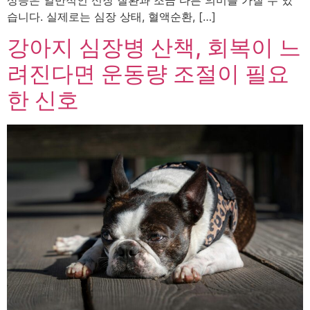
습니다. 실제로는 심장 상태, 혈액순환, […]
강아지 심장병 산책, 회복이 느
려진다면 운동량 조절이 필요
한 신호