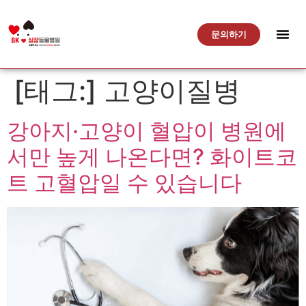
문의하기
[태그:]
고양이질병
강아지·고양이 혈압이 병원에
서만 높게 나온다면? 화이트코
트 고혈압일 수 있습니다