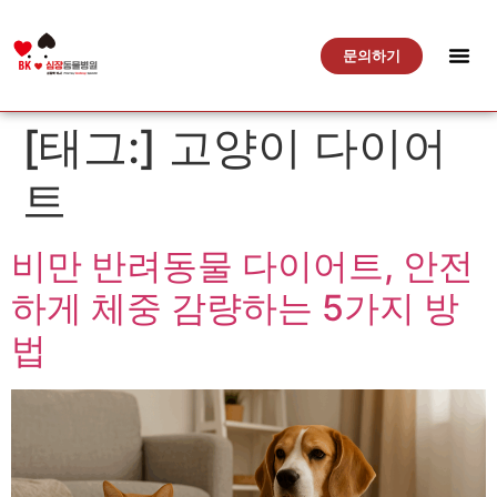
문의하기
[태그:]
고양이 다이어
트
비만 반려동물 다이어트, 안전
하게 체중 감량하는 5가지 방
법