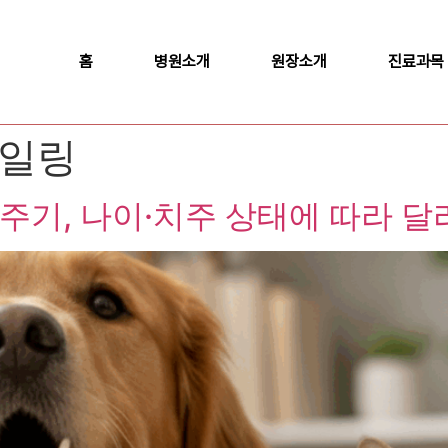
홈
병원소개
원장소개
진료과목
케일링
주기, 나이·치주 상태에 따라 달