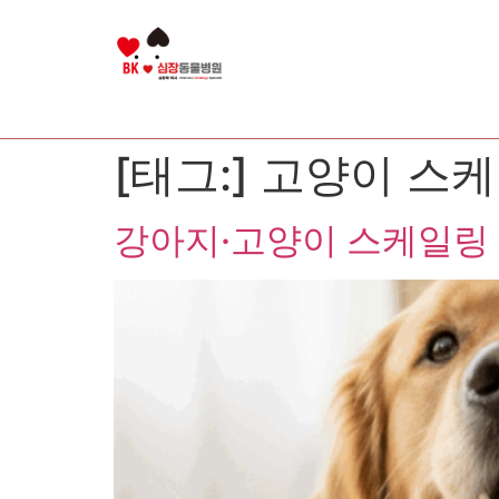
[태그:]
고양이 스
강아지·고양이 스케일링 