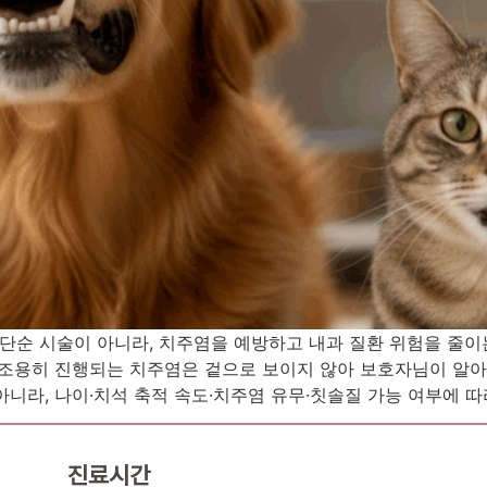
순 시술이 아니라, 치주염을 예방하고 내과 질환 위험을 줄이
 조용히 진행되는 치주염은 겉으로 보이지 않아 보호자님이 알
니라, 나이·치석 축적 속도·치주염 유무·칫솔질 가능 여부에 따라
진료시간