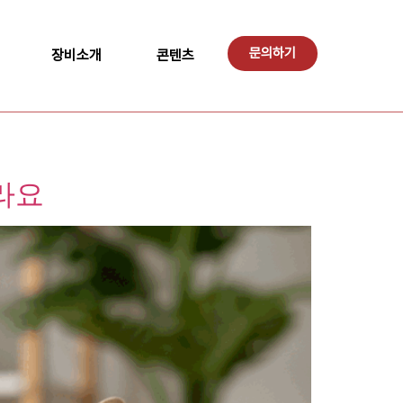
문의하기
장비소개
콘텐츠
라요