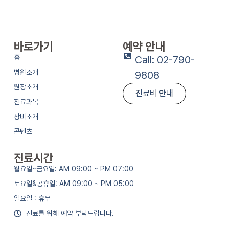
바로가기
예약 안내
홈
Call: 02-790-
병원소개
9808
원장소개
진료비 안내
진료과목
장비소개
콘텐츠
진료시간
월요일~금요일: AM 09:00 ~ PM 07:00
토요일&공휴일: AM 09:00 ~ PM 05:00
일요일 : 휴무
진료를 위해 예약 부탁드립니다.