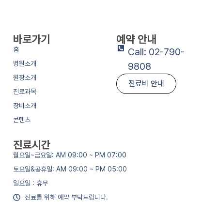
바로가기
예약 안내
홈
Call: 02-790-
병원소개
9808
원장소개
진료비 안내
진료과목
장비소개
콘텐츠
진료시간
월요일~금요일: AM 09:00 ~ PM 07:00
토요일&공휴일: AM 09:00 ~ PM 05:00
일요일 : 휴무
진료를 위해 예약 부탁드립니다.