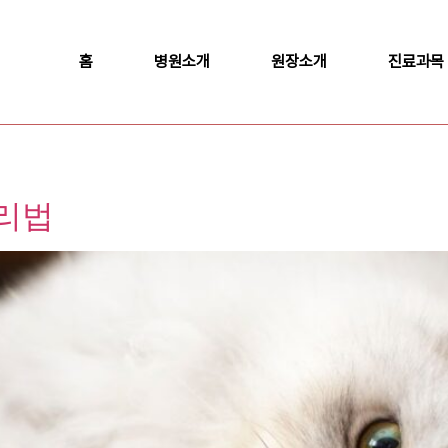
홈
병원소개
원장소개
진료과목
리법