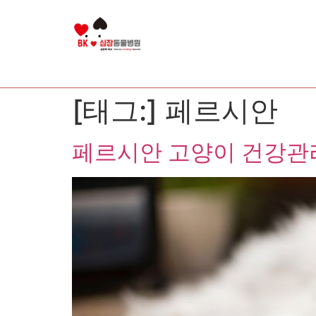
[태그:]
페르시안
페르시안 고양이 건강관