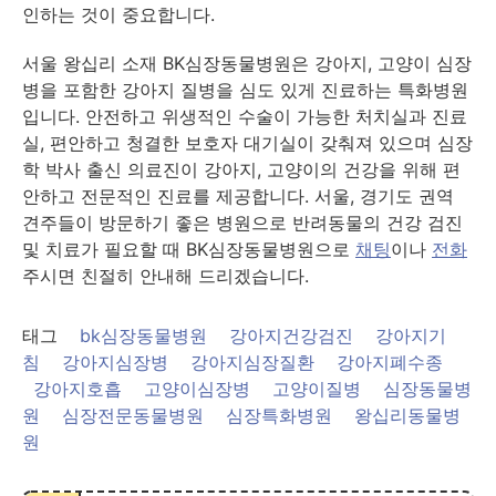
인하는 것이 중요합니다.
서울 왕십리 소재 BK심장동물병원은 강아지, 고양이 심장
병을 포함한 강아지 질병을 심도 있게 진료하는 특화병원
입니다. 안전하고 위생적인 수술이 가능한 처치실과 진료
실, 편안하고 청결한 보호자 대기실이 갖춰져 있으며 심장
학 박사 출신 의료진이 강아지, 고양이의 건강을 위해 편
안하고 전문적인 진료를 제공합니다. 서울, 경기도 권역
견주들이 방문하기 좋은 병원으로 반려동물의 건강 검진
및 치료가 필요할 때 BK심장동물병원으로
채팅
이나
전화
주시면 친절히 안내해 드리겠습니다.
태그
bk심장동물병원
강아지건강검진
강아지기
침
강아지심장병
강아지심장질환
강아지폐수종
강아지호흡
고양이심장병
고양이질병
심장동물병
원
심장전문동물병원
심장특화병원
왕십리동물병
원