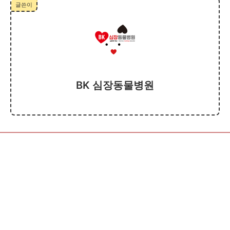
글쓴이
BK 심장동물병원