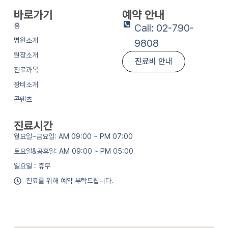
바로가기
예약 안내
홈
Call: 02-790-
병원소개
9808
원장소개
진료비 안내
진료과목
장비소개
콘텐츠
진료시간
월요일~금요일: AM 09:00 ~ PM 07:00
토요일&공휴일: AM 09:00 ~ PM 05:00
일요일 : 휴무
진료를 위해 예약 부탁드립니다.