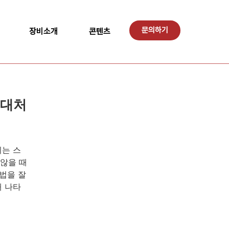
문의하기
장비소개
콘텐츠
 대처
이는 스
않을 때
법을 잘
때 나타