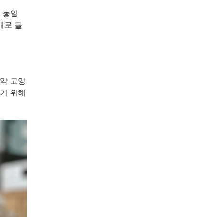
 놓일
새로 들
약 고양
기 위해