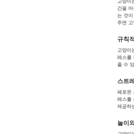
고양이는
간을 마
는 것이
주면 고
규칙적
고양이는
레스를 
줄 수 
스트레
페로몬 
레스를 
제공하는
놀이와
고양이는