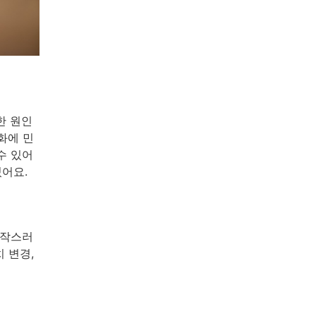
한 원인
화에 민
수 있어
있어요.
갑작스러
 변경,