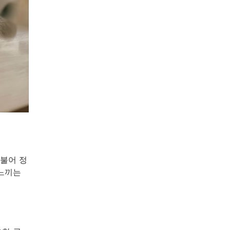
불어 정
 느끼는