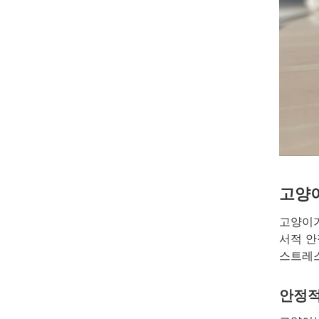
고양
고양이가
서적 안
스트레스
안정적