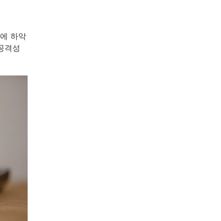
에 하악
 공격성