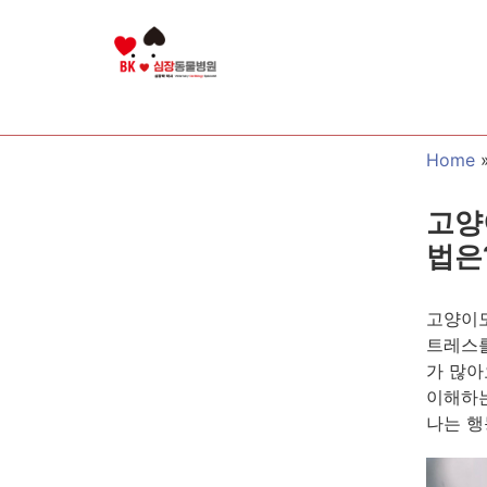
Home
고양
법은
고양이도
트레스를
가 많아
이해하는
나는 행