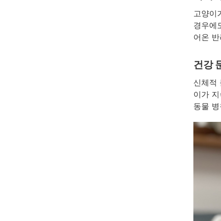
고양이가
경우에도
어온 반
건강 
신체적 
이가 지
동물 병