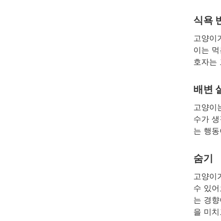
식욕 
고양이가
이는 먹
호자는 
배변 
고양이는
수가 생
는 행동
숨기
고양이가
수 있어
는 경향
을 미치