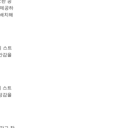
요한 공
 제공하
 배치해
의 스트
불안감을
의 스트
안정감을
갖고 장