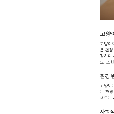
고양
고양이의
은 환경
감하며 
요. 또
환경 
고양이는
운 환경
새로운 
사회적