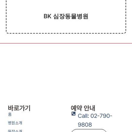
BK 심장동물병원
바로가기
예약 안내
홈
Call: 02-790-
병원소개
9808
원장소개