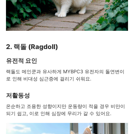
2. 랙돌 (Ragdoll)
유전적 요인
랙돌도 메인쿤과 유사하게 MYBPC3 유전자의 돌연변이
로 인해 비대성 심근증에 걸리기 쉬워요.
저활동성
온순하고 조용한 성향이지만 운동량이 적을 경우 비만이
되기 쉽고, 이로 인해 심장에 무리가 갈 수 있어요.