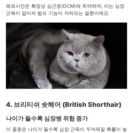
페르시안은 확장성 심근증(DCM)에 취약하며, 이는 심장
근육이 얇아져 펌프 기능이 저하되는 질환이에요.
4. 브리티쉬 숏헤어 (British Shorthair)
나이가 들수록 심장병 위험 증가
이 품종은 나이가 들수록 심장 근육이 두꺼워질 확률이 높