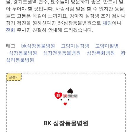
울, 경기도권역 견주, 묘주들이 방문하기 좋은, 반드시 알
아 두어야 할 곳입니다. 사람처럼 말은 할 수 없지만 동물
들도 고통은 똑같이 느끼지요. 강아지 심장병 조기 검사나
정기 검진을 원하신다면 BK심장동물병원으로
채팅
이나
전화
주시면 친절히 안내해 드리겠습니다.
태그
bk심장동물병원
고양이심장병
고양이질병
심장동물병원
심장전문동물병원
심장특화병원
왕
십리동물병원
글쓴이
BK 심장동물병원