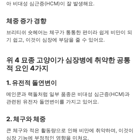
아 비대성 심근증(HCM)이 잘 발생해요.
체중 증가 경향
브리티쉬 숏헤어는 체구가 통통한 편이라 쉽게 비만이 되
기 쉽고, 이것이 심장에 부담을 줄 수 있어요.
위 4 묘종 고양이가 심장병에 취약한 공통
적 요인 4가지
1. 유전적 돌연변이
메인쿤과 랙돌처럼 일부 품종은 비대성 심근증(HCM)과
관련된 유전자 돌연변이를 가지고 있어요.
2. 체구와 체중
큰 체구와 적은 활동량으로 인해 비만에 취약하며, 이것이
심장 기능에 부정적인 영향을 미쳐요.