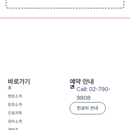
바로가기
예약 안내
홈
Call: 02-790-
병원소개
9808
원장소개
진료비 안내
진료과목
장비소개
콘텐츠