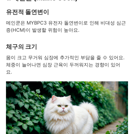
유전적 돌연변이
메인쿤은 MYBPC3 유전자 돌연변이로 인해 비대성 심근
증(HCM)이 발생할 위험이 높아요.
체구의 크기
몸이 크고 무거워 심장에 추가적인 부담을 줄 수 있어요.
체중이 늘어나면 심장 근육이 두꺼워지는 경향이 있어
요.